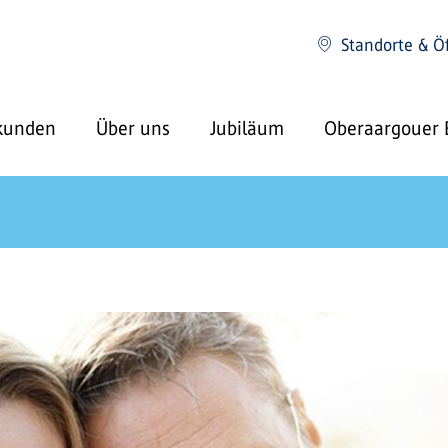
Standorte & Ö
kunden
Über uns
Jubiläum
Oberaargouer 