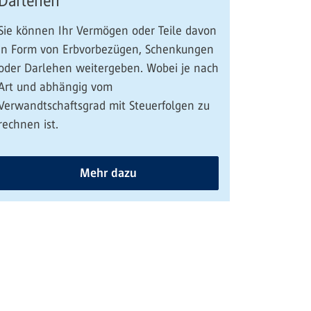
Darlehen
Sie können Ihr Vermögen oder Teile davon
in Form von Erbvorbezügen, Schenkungen
oder Darlehen weitergeben. Wobei je nach
Art und abhängig vom
Verwandtschaftsgrad mit Steuerfolgen zu
rechnen ist.
Mehr dazu