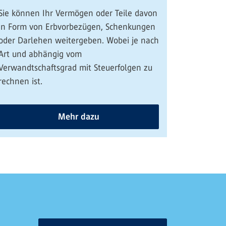
Sie können Ihr Vermögen oder Teile davon
in Form von Erbvorbezügen, Schenkungen
oder Darlehen weitergeben. Wobei je nach
Art und abhängig vom
Verwandtschaftsgrad mit Steuerfolgen zu
rechnen ist.
Mehr dazu