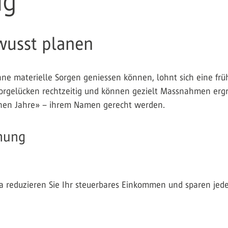
ng
wusst planen
ohne materielle Sorgen geniessen können, lohnt sich eine fr
gelücken rechtzeitig und können gezielt Massnahmen ergreife
nen Jahre» – ihrem Namen gerecht werden.
anung
3a reduzieren Sie Ihr steuerbares Einkommen und sparen jede