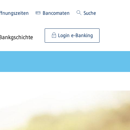
ffnungszeiten
Bancomaten
Suche
Login e-Banking
Bankgschichte