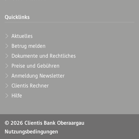
Quicklinks
Aktuelles
Betrug melden
Dokumente und Rechtliches
Preise und Gebühren
Anmeldung Newsletter
Clientis Rechner
Hilfe
© 2026 Clientis Bank Oberaargau
Nutzungsbedingungen