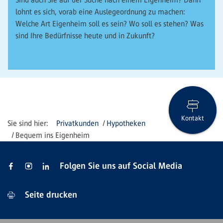
lohnt es sich, vorab eine Auslegeordnung zu machen:
Welche Art Eigenheim soll es sein? Wo soll es stehen? Was
sind Ihre Bedürfnisse heute und in Zukunft?
Kontakt
Privatkunden
Hypotheken
Bequem ins Eigenheim
Folgen Sie uns auf Social Media
Seite drucken