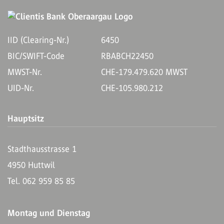
IID (Clearing-Nr.)
6450
BIC/SWIFT-Code
RBABCH22450
MWST-Nr.
CHE-179.479.620 MWST
UID-Nr.
CHE-105.980.212
Hauptsitz
Stadthausstrasse 1
4950 Huttwil
Tel. 062 959 85 85
Montag und Dienstag