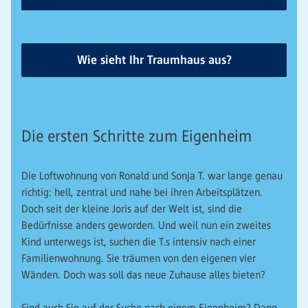
Wie sieht Ihr Traumhaus aus?
Die ersten Schritte zum Eigenheim
Die Loftwohnung von Ronald und Sonja T. war lange genau
richtig: hell, zentral und nahe bei ihren Arbeitsplätzen.
Doch seit der kleine Joris auf der Welt ist, sind die
Bedürfnisse anders geworden. Und weil nun ein zweites
Kind unterwegs ist, suchen die T.s intensiv nach einer
Familienwohnung. Sie träumen von den eigenen vier
Wänden. Doch was soll das neue Zuhause alles bieten?
Sind auch Sie auf der Suche nach einem Eigenheim? Dann