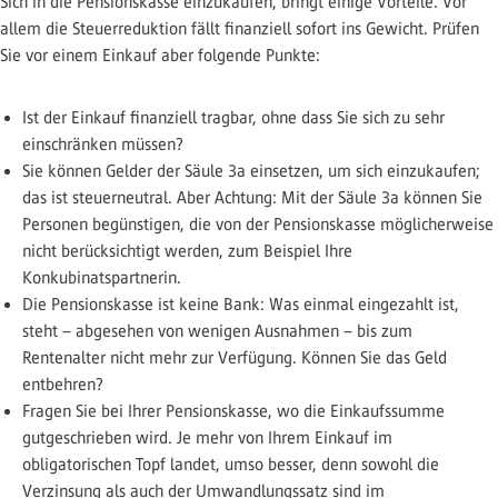
Sich in die Pensionskasse einzukaufen, bringt einige Vorteile. Vor
allem die Steuerreduktion fällt finanziell sofort ins Gewicht. Prüfen
Sie vor einem Einkauf aber folgende Punkte:
Ist der Einkauf finanziell tragbar, ohne dass Sie sich zu sehr
einschränken müssen?
Sie können Gelder der Säule 3a einsetzen, um sich einzukaufen;
das ist steuerneutral. Aber Achtung: Mit der Säule 3a können Sie
Personen begünstigen, die von der Pensionskasse möglicherweise
nicht berücksichtigt werden, zum Beispiel Ihre
Konkubinatspartnerin.
Die Pensionskasse ist keine Bank: Was einmal eingezahlt ist,
steht – abgesehen von wenigen Ausnahmen – bis zum
Rentenalter nicht mehr zur Verfügung. Können Sie das Geld
entbehren?
Fragen Sie bei Ihrer Pensionskasse, wo die Einkaufssumme
gutgeschrieben wird. Je mehr von Ihrem Einkauf im
obligatorischen Topf landet, umso besser, denn sowohl die
Verzinsung als auch der Umwandlungssatz sind im