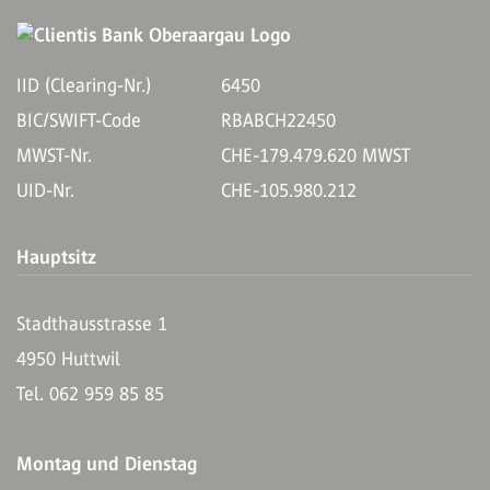
IID (Clearing-Nr.)
6450
BIC/SWIFT-Code
RBABCH22450
MWST-Nr.
CHE-179.479.620 MWST
UID-Nr.
CHE-105.980.212
Hauptsitz
Stadthausstrasse 1
4950 Huttwil
Tel. 062 959 85 85
Montag und Dienstag