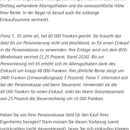
Stichtag vorhandene Altersguthaben und die voraussichtliche Höhe
Ihrer Rente. In der Regel ist darauf auch die zulässige
Einkaufssumme vermerkt.
Fiona T., 55 Jahre alt, hat 60 000 Franken geerbt. Sie braucht das
Geld bis zur Pensionierung nicht und beschliesst, es für einen Einkauf
in die Pensionskasse zu verwenden. Ihre Einlage wird mit dem BVG-
Mindestsatz verzinst (1,25 Prozent, Stand 2026). Bis zur
Pensionierung mit 65 erhöht sich ihr Altersguthaben dank des
Einkaufs um knapp 68 000 Franken. Ihre jährliche Rente steigt um
3400 Franken (Umwandlungssatz 5 Prozent). Fiona T. informiert sich
bei der Pensionskasse und beim Steueramt. Verwendet sie die
60 000 Franken für einen Einkauf, sinkt bei ihrem Grenzsteuersatz
von 25 Prozent die Steuerrechnung um 15 000 Franken.
Haben Sie von Ihrer Pensionskasse Geld für den Kauf Ihres
Eigenheims bezogen? Dann müssen Sie diesen Vorbezug zuerst
zurückzahlen (nicht steuerrelevant), bevor Sie sich einkaufen können.