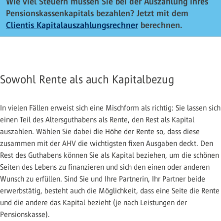
Wie viel Steuern müssen Sie bei der Auszahlung Ihres
Pensionskassenkapitals bezahlen? Jetzt mit dem
Clientis Kapitalauszahlungsrechner
berechnen.
Sowohl Rente als auch Kapitalbezug
In vielen Fällen erweist sich eine Mischform als richtig: Sie lassen sich
einen Teil des Altersguthabens als Rente, den Rest als Kapital
auszahlen. Wählen Sie dabei die Höhe der Rente so, dass diese
zusammen mit der AHV die wichtigsten fixen Ausgaben deckt. Den
Rest des Guthabens können Sie als Kapital beziehen, um die schönen
Seiten des Lebens zu finanzieren und sich den einen oder anderen
Wunsch zu erfüllen. Sind Sie und Ihre Partnerin, Ihr Partner beide
erwerbstätig, besteht auch die Möglichkeit, dass eine Seite die Rente
und die andere das Kapital bezieht (je nach Leistungen der
Pensionskasse).