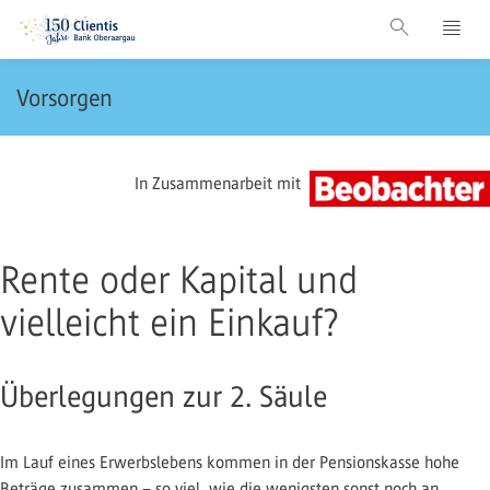
Vorsorgen
In Zusammenarbeit mit
Rente oder Kapital und
vielleicht ein Einkauf?
Überlegungen zur 2. Säule
Im Lauf eines Erwerbslebens kommen in der Pensionskasse hohe
Beträge zusammen – so viel, wie die wenigsten sonst noch an