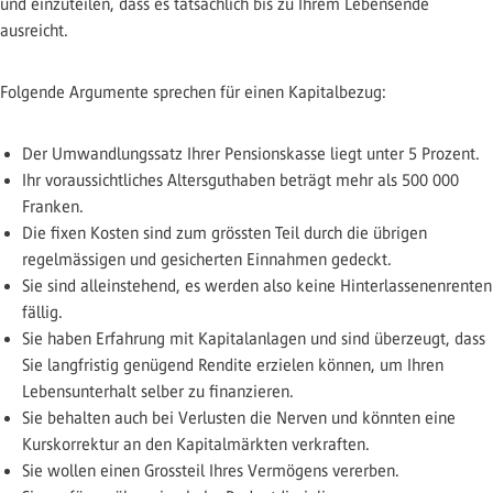
und einzuteilen, dass es tatsächlich bis zu Ihrem Lebensende
ausreicht.
Folgende Argumente sprechen für einen Kapitalbezug:
Der Umwandlungssatz Ihrer Pensionskasse liegt unter 5 Prozent.
Ihr voraussichtliches Altersguthaben beträgt mehr als 500 000
Franken.
Die fixen Kosten sind zum grössten Teil durch die übrigen
regelmässigen und gesicherten Einnahmen gedeckt.
Sie sind alleinstehend, es werden also keine Hinterlassenenrenten
fällig.
Sie haben Erfahrung mit Kapitalanlagen und sind überzeugt, dass
Sie langfristig genügend Rendite erzielen können, um Ihren
Lebensunterhalt selber zu finanzieren.
Sie behalten auch bei Verlusten die Nerven und könnten eine
Kurskorrektur an den Kapitalmärkten verkraften.
Sie wollen einen Grossteil Ihres Vermögens vererben.