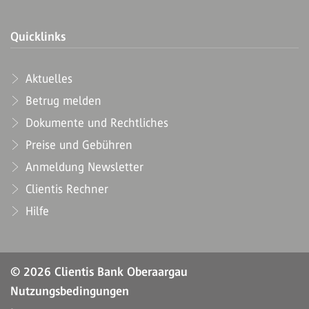
Quicklinks
Aktuelles
Betrug melden
Dokumente und Rechtliches
Preise und Gebühren
Anmeldung Newsletter
Clientis Rechner
Hilfe
© 2026 Clientis Bank Oberaargau
Nutzungsbedingungen