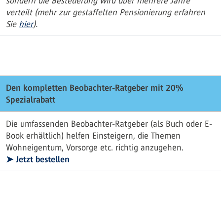
sondern die Besteuerung wird über mehrere Jahre
verteilt (mehr zur gestaffelten Pensionierung erfahren
Sie
hier
).
Den kompletten Beobachter-Ratgeber mit 20%
Spezialrabatt
Die umfassenden Beobachter-Ratgeber (als Buch oder E-
Book erhältlich) helfen Einsteigern, die Themen
Wohneigentum, Vorsorge etc. richtig anzugehen.
➤ Jetzt bestellen