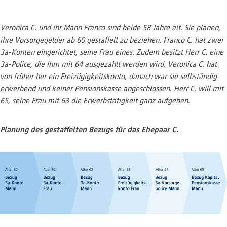
Veronica C. und ihr Mann Franco sind beide 58 Jahre alt. Sie planen,
ihre Vorsorgegelder ab 60 gestaffelt zu beziehen. Franco C. hat zwei
3a-Konten eingerichtet, seine Frau eines. Zudem besitzt Herr C. eine
3a-Police, die ihm mit 64 ausgezahlt werden wird. Veronica C. hat
von früher her ein Freizügigkeitskonto, danach war sie selbständig
erwerbend und keiner Pensionskasse angeschlossen. Herr C. will mit
65, seine Frau mit 63 die Erwerbstätigkeit ganz aufgeben.
Planung des gestaffelten Bezugs für das Ehepaar C.