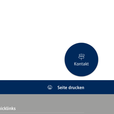
Kontakt
Seite drucken
icklinks