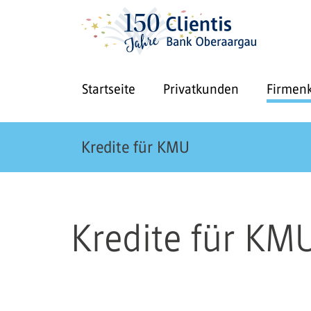
Startseite
Privatkunden
Firmen
Kredite für KMU
Kredite für KM