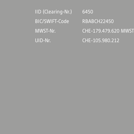
IID (Clearing-Nr.)
6450
BIC/SWIFT-Code
RBABCH22450
MWST-Nr.
CHE-179.479.620 MWS
UID-Nr.
CHE-105.980.212