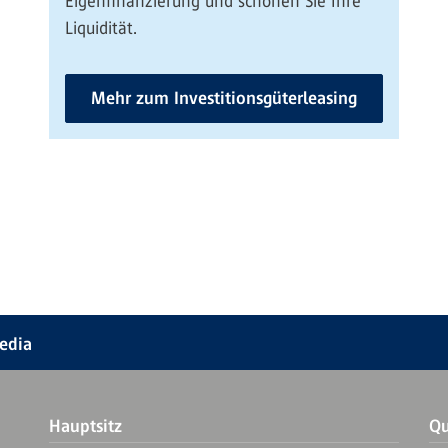
Eigenfinanzierung und schonen Sie Ihre
Liquidität.
Mehr zum Investitionsgüterleasing
Media
Hauptsitz
Qu