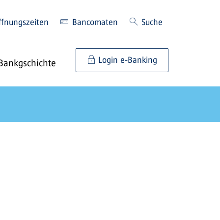
ffnungszeiten
Bancomaten
Suche
Login e-Banking
Bankgschichte