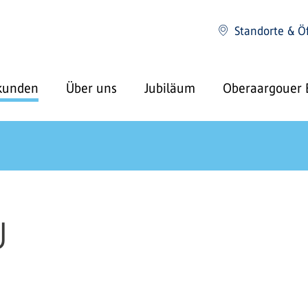
Standorte & Ö
kunden
Über uns
Jubiläum
Oberaargouer 
U