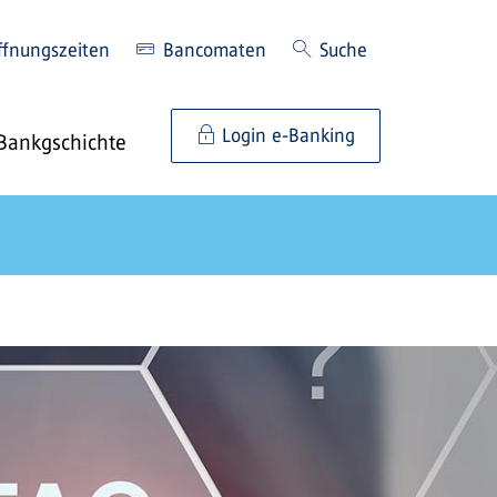
ffnungszeiten
Bancomaten
Suche
Login e-Banking
Bankgschichte