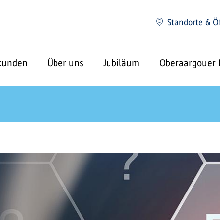
Standorte & Ö
kunden
Über uns
Jubiläum
Oberaargouer 