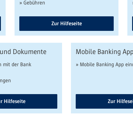
» Gebühren
Zur Hilfeseite
 und Dokumente
Mobile Banking Ap
 mit der Bank
» Mobile Banking App ein
ungen
r Hilfeseite
Zur Hilfese