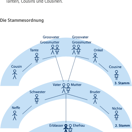
Tanten, Cousins und Cousinen.
Die Stammesordnung