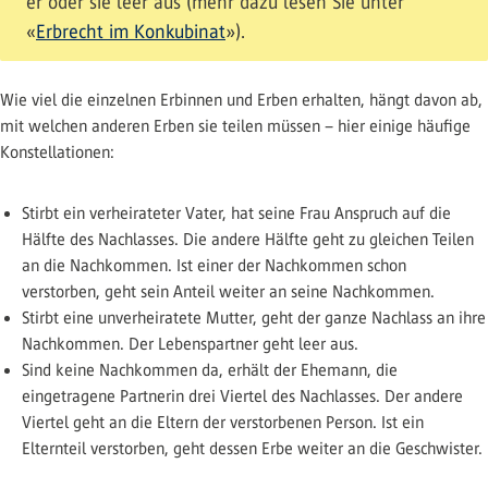
er oder sie leer aus (mehr dazu lesen Sie unter
«
Erbrecht im Konkubinat
»).
Wie viel die einzelnen Erbinnen und Erben erhalten, hängt davon ab,
mit welchen anderen Erben sie teilen müssen – hier einige häufige
Konstellationen:
Stirbt ein verheirateter Vater, hat seine Frau Anspruch auf die
Hälfte des Nachlasses. Die andere Hälfte geht zu gleichen Teilen
an die Nachkommen. Ist einer der Nachkommen schon
verstorben, geht sein Anteil weiter an seine Nachkommen.
Stirbt eine unverheiratete Mutter, geht der ganze Nachlass an ihre
Nachkommen. Der Lebenspartner geht leer aus.
Sind keine Nachkommen da, erhält der Ehemann, die
eingetragene Partnerin drei Viertel des Nachlasses. Der andere
Viertel geht an die Eltern der verstorbenen Person. Ist ein
Elternteil verstorben, geht dessen Erbe weiter an die Geschwister.