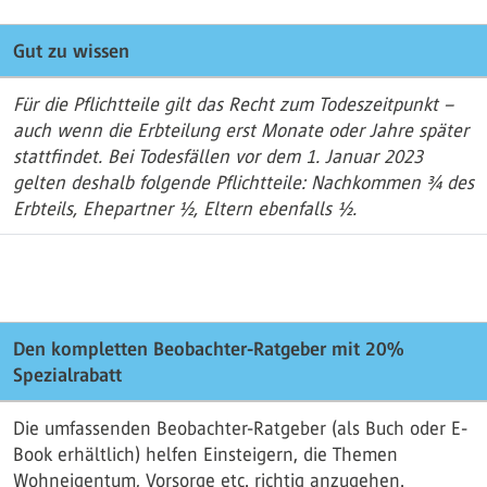
Gut zu wissen
Für die Pflichtteile gilt das Recht zum Todeszeitpunkt –
auch wenn die Erbteilung erst Monate oder Jahre später
stattfindet. Bei Todesfällen vor dem 1. Januar 2023
gelten deshalb folgende Pflichtteile: Nachkommen 3⁄4 des
Erbteils, Ehepartner 1⁄2, Eltern ebenfalls 1⁄2.
Den kompletten Beobachter-Ratgeber mit 20%
Spezialrabatt
Die umfassenden Beobachter-Ratgeber (als Buch oder E-
Book erhältlich) helfen Einsteigern, die Themen
Wohneigentum, Vorsorge etc. richtig anzugehen.