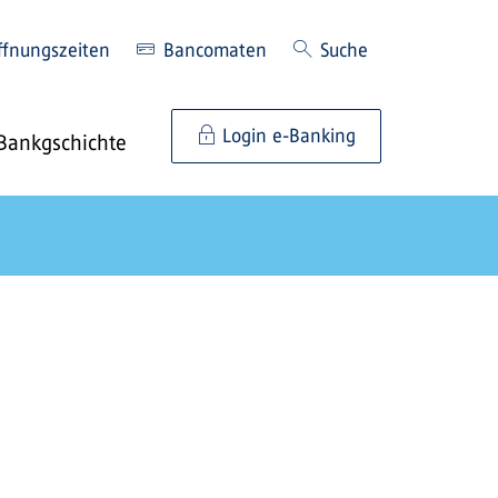
ffnungszeiten
Bancomaten
Suche
Login e-Banking
Bankgschichte