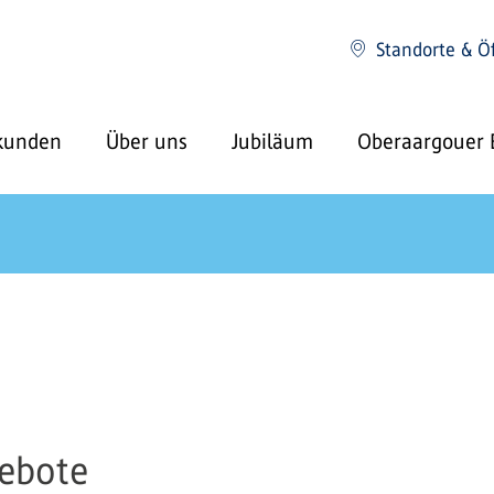
Standorte & Ö
kunden
Über uns
Jubiläum
Oberaargouer 
ebote