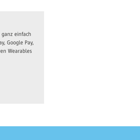
 ganz einfach
y, Google Pay,
ren Wearables