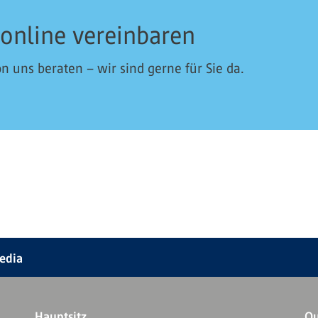
 online vereinbaren
n uns beraten – wir sind gerne für Sie da.
Media
Hauptsitz
Qu