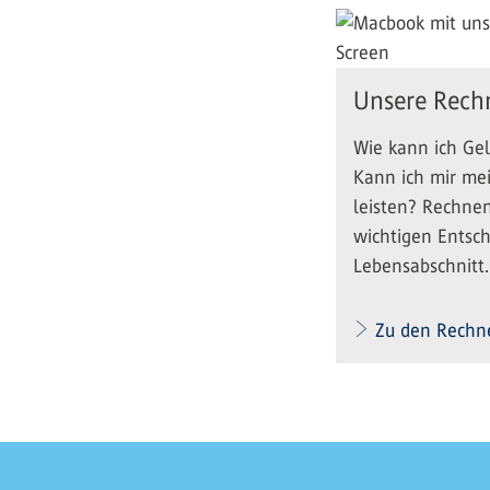
Unsere Rech
Wie kann ich Ge
Kann ich mir m
leisten? Rechnen
wichtigen Entsc
Lebensabschnitt.
Zu den Rechn