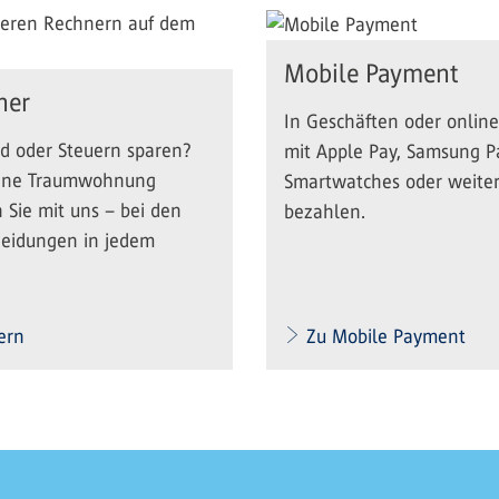
Mobile Payment
ner
In Geschäften oder online
ld oder Steuern sparen?
mit Apple Pay, Samsung Pa
eine Traumwohnung
Smartwatches oder weite
 Sie mit uns – bei den
bezahlen.
heidungen in jedem
ern
Zu Mobile Payment