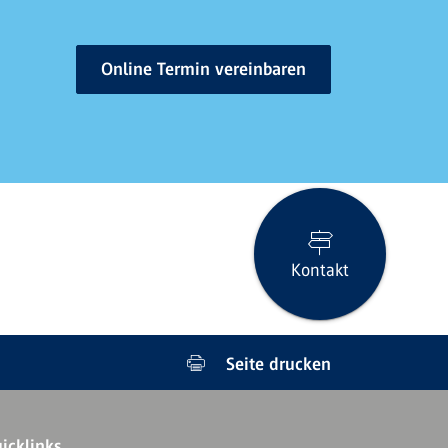
Online Termin vereinbaren
Kontakt
Seite drucken
icklinks