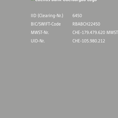
IID (Clearing-Nr.)
6450
BIC/SWIFT-Code
RBABCH22450
MWST-Nr.
CHE-179.479.620 MWS
UID-Nr.
CHE-105.980.212