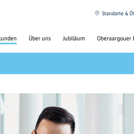
Standorte & Ö
kunden
Über uns
Jubiläum
Oberaargouer 