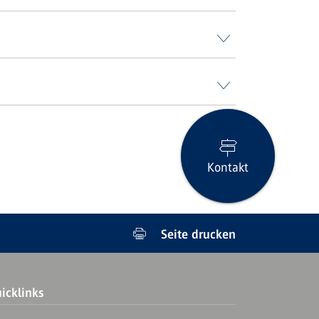
Kontakt
Seite drucken
icklinks