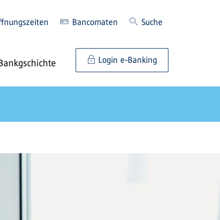
ffnungszeiten
Bancomaten
Suche
Login e-Banking
Bankgschichte