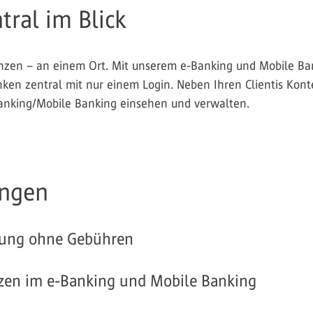
tral im Blick
anzen – an einem Ort. Mit unserem e-Banking und Mobile Bank
en zentral mit nur einem Login. Neben Ihren Clientis Kont
Banking/Mobile Banking einsehen und verwalten.
ungen
erung ohne Gebühren
nzen im e-Banking und Mobile Banking