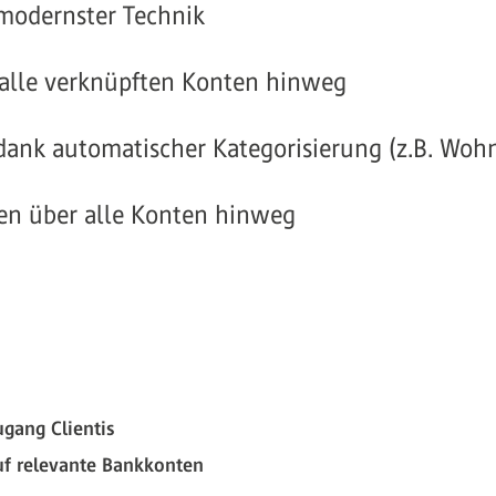
modernster Technik
 alle verknüpften Konten hinweg
ank automatischer Kategorisierung (z.B. Wohn
en über alle Konten hinweg
gang Clientis
uf relevante Bankkonten