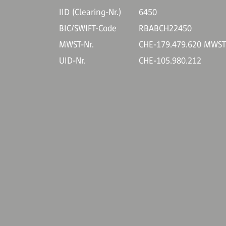
IID (Clearing-Nr.)
6450
BIC/SWIFT-Code
RBABCH22450
MWST-Nr.
CHE-179.479.620 MWS
UID-Nr.
CHE-105.980.212