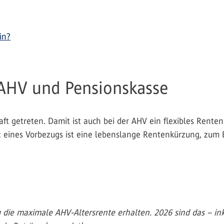
in?
 AHV und Pensionskasse
ft getreten. Damit ist auch bei der AHV ein flexibles Renten
eines Vorbezugs ist eine lebenslange Rentenkürzung, zum B
 die maximale AHV-Altersrente erhalten. 2026 sind das – ink