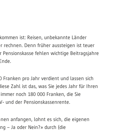
gekommen ist: Reisen, unbekannte Länder
r rechnen. Denn früher aussteigen ist teuer
r Pensionskasse fehlen wichtige Beitragsjahre
Ende.
Franken pro Jahr verdient und lassen sich
se Zahl ist das, was Sie jedes Jahr für Ihren
e immer noch 180 000 Franken, die Sie
V- und der Pensionskassenrente.
hnen anfangen, lohnt es sich, die eigenen
ng – Ja oder Nein?» durch (die