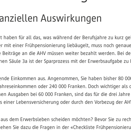
nanziellen Auswirkungen
eit haben für all das, was während der Berufsjahre zu kurz 
r mit einer Frühpensionierung liebäugelt, muss noch genaue
e Beiträge an die AHV müssen weiter bezahlt werden. Bei de
nen Säule 3a ist der Sparprozess mit der Erwerbsaufgabe zu 
ende Einkommen aus. Angenommen, Sie haben bisher 80 000 
ahreseinkommen oder 240 000 Franken. Doch wichtiger als die
hen Ausgaben bei 60 000 Franken, sind das für die drei Jahr
s einer Lebensversicherung oder durch den Vorbezug der AH
er aus dem Erwerbsleben scheiden möchten? Bevor Sie zu rec
hen Sie dazu die Fragen in der «Checkliste Frühpensionieru