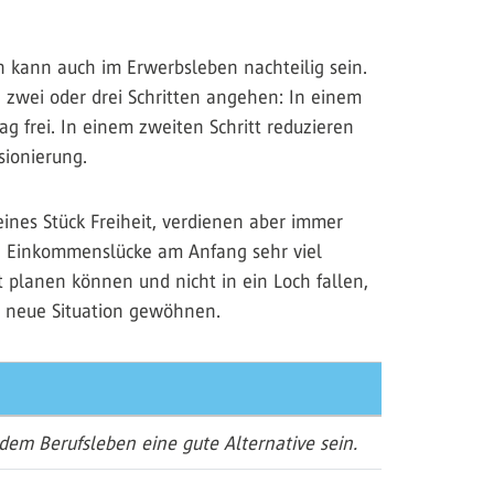
n kann auch im Erwerbsleben nachteilig sein.
 zwei oder drei Schritten angehen: In einem
g frei. In einem zweiten Schritt reduzieren
sionierung.
eines Stück Freiheit, verdienen aber immer
ie Einkommenslücke am Anfang sehr viel
lt planen können und nicht in ein Loch fallen,
ie neue Situation gewöhnen.
 dem Berufsleben eine gute Alternative sein.