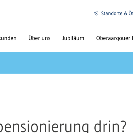
Standorte & Ö
kunden
Über uns
Jubiläum
Oberaargouer 
pensionierung drin?