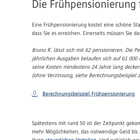
Die Frühpensionierung 
Eine Frühpensionierung kostet eine schöne Sta
dass Sie es erreichen. Einerseits müssen Sie
Bruno R. lässt sich mit 62 pensionieren. Die P
jährlichen Ausgaben belaufen sich auf 61 000 
seine Kosten mindestens 24 Jahre lang decken
(ohne Verzinsung, siehe Berechnungsbeispiel 
Berechnungsbeispiel Frühpensionierung
Spätestens mit rund 50 ist der Zeitpunkt gek
mehr Möglichkeiten, das notwendige Geld bis