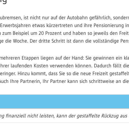
bremsen, ist nicht nur auf der Autobahn gefährlich, sonder
 Erwerbsjahren etwas kürzertreten und ihre Pensionierung in
m zum Beispiel um 20 Prozent und haben so jeweils den Freita
e die Woche. Der dritte Schritt ist dann die vollständige Pen
n mehreren Etappen liegen auf der Hand: Sie gewinnen ein kl
 Ihrer laufenden Kosten verwenden können. Dadurch fällt d
geringer. Hinzu kommt, dass Sie so die neue Freizeit gestaffe
Auch Ihre Partnerin, Ihr Partner kann sich schrittweise an d
ng finanziell nicht leisten, kann der gestaffelte Rückzug aus