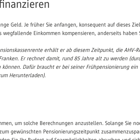
finanzieren
nge Geld. Je früher Sie anfangen, konsequent auf dieses Ziel
 das wegfallende Einkommen kompensieren, anderseits haben 
ensionskassenrente erhält er ab diesem Zeitpunkt, die AHV-Re
Franken. Er rechnet damit, rund 85 Jahre alt zu werden (dur
 können. Dafür braucht er bei seiner Frühpensionierung ei
zum Herunterladen).
ommen, um solche Berechnungen anzustellen. Solange Sie no
 zum gewünschten Pensionierungszeitpunkt zusammenzuspare