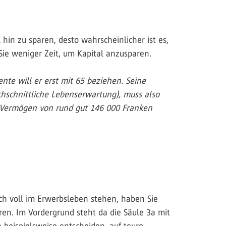
 hin zu sparen, desto wahrscheinlicher ist es,
Sie weniger Zeit, um Kapital anzusparen.
nte will er erst mit 65 beziehen. Seine
chschnittliche Lebenserwartung), muss also
n Vermögen von rund gut 146 000 Franken
ch voll im Erwerbsleben stehen, haben Sie
n. Im Vordergrund steht da die Säule 3a mit