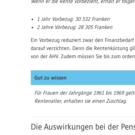
Wenn er die Rente vorbezieht, erhält er folge
1 Jahr Vorbezug: 30 532 Franken
2 Jahre Vorbezug: 28 305 Franken
Ein Vorbezug reduziert zwar den Finanzbedarf 
darauf verzichten. Denn die Rentenkürzung gil
von der AHV. Zudem müssen Sie bis zum ordent
Gut zu wissen
Für Frauen der Jahrgänge 1961 bis 1969 gelt
Rentenalter, erhalten sie einen Zuschlag.
Die Auswirkungen bei der Pen