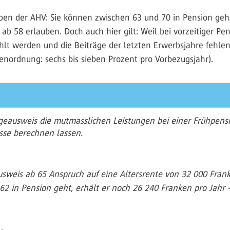
aben der AHV: Sie können zwischen 63 und 70 in Pension ge
ab 58 erlauben. Doch auch hier gilt: Weil bei vorzeitiger P
lt werden und die Beiträge der letzten Erwerbsjahre fehlen, 
enordnung: sechs bis sieben Prozent pro Vorbezugsjahr).
geausweis die mutmasslichen Leistungen bei einer Frühpensi
sse berechnen lassen.
weis ab 65 Anspruch auf eine Altersrente von 32 000 Franke
2 in Pension geht, erhält er noch 26 240 Franken pro Jahr 