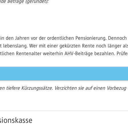
nde Beträge (gerundet):
in den Jahren vor der ordentlichen Pensionierung. Dennoch so
t lebenslang. Wer mit einer gekürzten Rente noch länger als 
lichen Rentenalter weiterhin AHV-Beiträge bezahlen. Prüfen
en tiefere Kürzungssätze. Verzichten sie auf einen Vorbezug
sionskasse