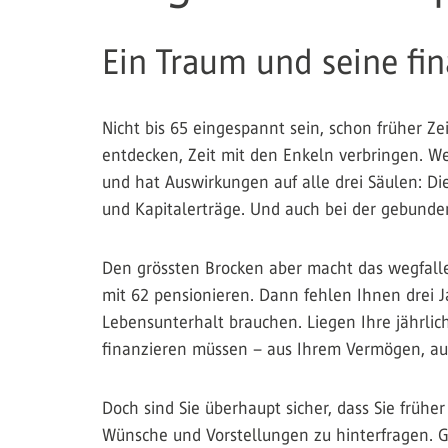
Ein Traum und seine fi
Nicht bis 65 eingespannt sein, schon früher Z
entdecken, Zeit mit den Enkeln verbringen. We
und hat Auswirkungen auf alle drei Säulen: Di
und Kapitalerträge. Und auch bei der gebunde
Den grössten Brocken aber macht das wegfall
mit 62 pensionieren. Dann fehlen Ihnen drei J
Lebensunterhalt brauchen. Liegen Ihre jährlic
finanzieren müssen – aus Ihrem Vermögen, au
Doch sind Sie überhaupt sicher, dass Sie früh
Wünsche und Vorstellungen zu hinterfragen. Ge