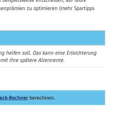
 beispielsweise entscheiden, auf teure
ssenprämien zu optimieren (mehr Spartipps
g helfen soll. Das kann eine Erleichterung
mit Ihre spätere Altersrente.
heck-Rechner
berechnen.