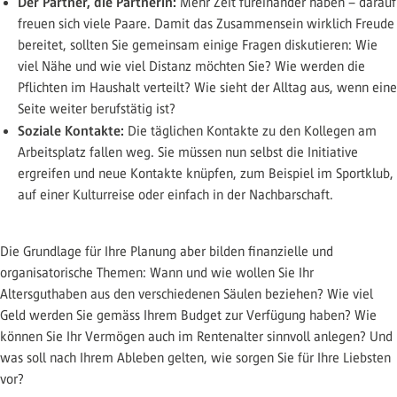
Der Partner, die Partnerin:
Mehr Zeit füreinander haben – darauf
freuen sich viele Paare. Damit das Zusammensein wirklich Freude
bereitet, sollten Sie gemeinsam einige Fragen diskutieren: Wie
viel Nähe und wie viel Distanz möchten Sie? Wie werden die
Pflichten im Haushalt verteilt? Wie sieht der Alltag aus, wenn eine
Seite weiter berufstätig ist?
Soziale Kontakte:
Die täglichen Kontakte zu den Kollegen am
Arbeitsplatz fallen weg. Sie müssen nun selbst die Initiative
ergreifen und neue Kontakte knüpfen, zum Beispiel im Sportklub,
auf einer Kulturreise oder einfach in der Nachbarschaft.
Die Grundlage für Ihre Planung aber bilden finanzielle und
organisatorische Themen: Wann und wie wollen Sie Ihr
Altersguthaben aus den verschiedenen Säulen beziehen? Wie viel
Geld werden Sie gemäss Ihrem Budget zur Verfügung haben? Wie
können Sie Ihr Vermögen auch im Rentenalter sinnvoll anlegen? Und
was soll nach Ihrem Ableben gelten, wie sorgen Sie für Ihre Liebsten
vor?