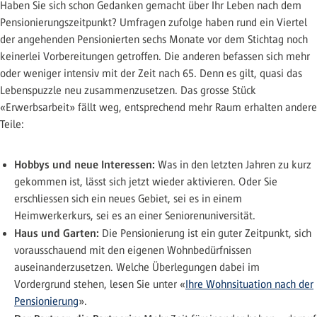
Haben Sie sich schon Gedanken gemacht über Ihr Leben nach dem
Pensionierungszeitpunkt? Umfragen zufolge haben rund ein Viertel
der angehenden Pensionierten sechs Monate vor dem Stichtag noch
keinerlei Vorbereitungen getroffen. Die anderen befassen sich mehr
oder weniger intensiv mit der Zeit nach 65. Denn es gilt, quasi das
Lebenspuzzle neu zusammenzusetzen. Das grosse Stück
«Erwerbsarbeit» fällt weg, entsprechend mehr Raum erhalten andere
Teile:
Hobbys und neue Interessen:
Was in den letzten Jahren zu kurz
gekommen ist, lässt sich jetzt wieder aktivieren. Oder Sie
erschliessen sich ein neues Gebiet, sei es in einem
Heimwerkerkurs, sei es an einer Seniorenuniversität.
Haus und Garten:
Die Pensionierung ist ein guter Zeitpunkt, sich
vorausschauend mit den eigenen Wohnbedürfnissen
auseinanderzusetzen. Welche Überlegungen dabei im
Vordergrund stehen, lesen Sie unter «
Ihre Wohnsituation nach der
Pensionierung
».