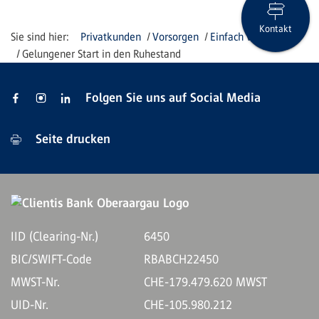
Kontakt
Privatkunden
Vorsorgen
Einfach vorsorgen
Gelungener Start in den Ruhestand
Folgen Sie uns auf Social Media
Seite drucken
IID (Clearing-Nr.)
6450
BIC/SWIFT-Code
RBABCH22450
MWST-Nr.
CHE-179.479.620 MWST
UID-Nr.
CHE-105.980.212