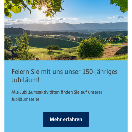
Feiern Sie mit uns unser 150-jähriges
Jubiläum!
Alle Jubiläumsaktivitäten finden Sie auf unserer
Jubiläumsseite.
Mehr erfahren