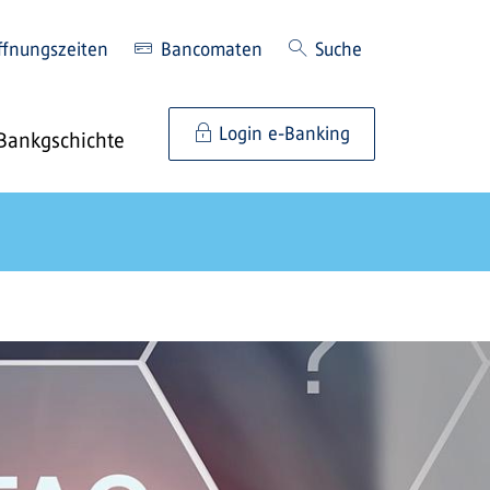
ffnungszeiten
Bancomaten
Suche
Login e-Banking
Bankgschichte