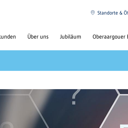
Standorte & Ö
kunden
Über uns
Jubiläum
Oberaargouer 