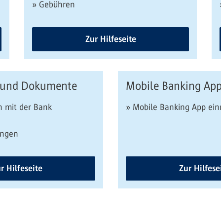
» Gebühren
Zur Hilfeseite
 und Dokumente
Mobile Banking Ap
 mit der Bank
» Mobile Banking App ein
ungen
r Hilfeseite
Zur Hilfese