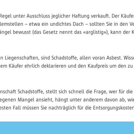
gel unter Ausschluss jeglicher Haftung verkauft. Der Käuf
blemstellen – etwa ein undichtes Dach – sollten Sie in den
ngel bewusst (das Gesetz nennt das «arglistig»), kann der 
 Liegenschaften, sind Schadstoffe, allen voran Asbest. Wiss
inem Käufer ehrlich deklarieren und den Kaufpreis um den z
schaft Schadstoffe, stellt sich schnell die Frage, wer für d
iegenen Mangel ansieht, hängt unter anderem davon ab, wie
testen Fall müssen Sie nachträglich für die Entsorgungskost