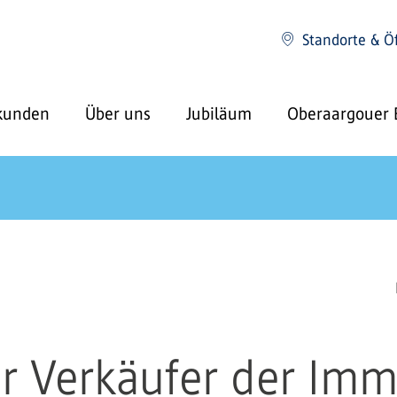
Standorte & Ö
kunden
Über uns
Jubiläum
Oberaargouer 
r Verkäufer der Imm