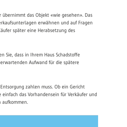
er übernimmt das Objekt «wie gesehen». Das
 Verkaufsunterlagen erwähnen und auf Fragen
Käufer später eine Herabsetzung des
en Sie, dass in Ihrem Haus Schadstoffe
u erwartenden Aufwand für die spätere
ie Entsorgung zahlen muss. Ob ein Gericht
 einfach das Vorhandensein für Verkäufer und
en aufkommen.