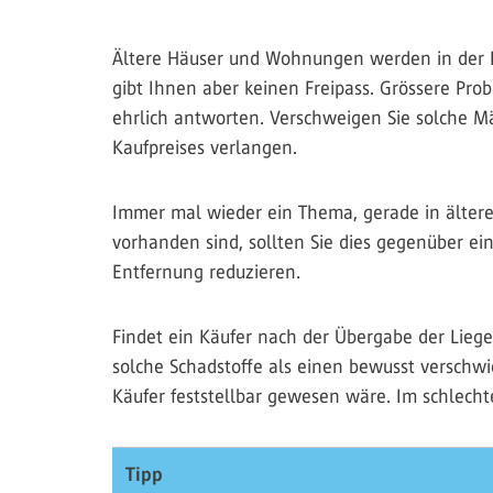
Ältere Häuser und Wohnungen werden in der Re
gibt Ihnen aber keinen Freipass. Grössere Pro
ehrlich antworten. Verschweigen Sie solche Mä
Kaufpreises verlangen.
Immer mal wieder ein Thema, gerade in älteren
vorhanden sind, sollten Sie dies gegenüber e
Entfernung reduzieren.
Findet ein Käufer nach der Übergabe der Liegen
solche Schadstoffe als einen bewusst verschw
Käufer feststellbar gewesen wäre. Im schlech
Tipp