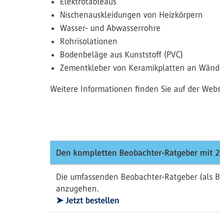
Elektrotableaus
Nischenauskleidungen von Heizkörpern
Wasser- und Abwasserrohre
Rohrisolationen
Bodenbeläge aus Kunststoff (PVC)
Zementkleber von Keramikplatten an Wän
Weitere Informationen finden Sie auf der Web
Den kompletten Beobachter-Ratgeber mit 2
Die umfassenden Beobachter-Ratgeber (als B
anzugehen.
➤ Jetzt bestellen