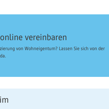
 online vereinbaren
nzierung von Wohneigentum? Lassen Sie sich von der
 da.
eim