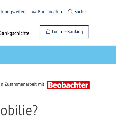
ffnungszeiten
Bancomaten
Suche
Login e-Banking
Bankgschichte
In Zusammenarbeit mit
obilie?