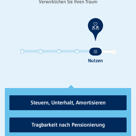
Verwirklichen Sie Ihren Traum
Steuern, Unterhalt, Amortisieren
Tragbarkeit nach Pensionierung