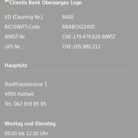
IID (Clearing-Nr.)
6450
BIC/SWIFT-Code
RBABCH22450
MWST-Nr.
CHE-179.479.620 MWST
UID-Nr.
CHE-105.980.212
Hauptsitz
Stadthausstrasse 1
4950 Huttwil
Tel. 062 959 85 85
Montag und Dienstag
09.00 bis 12.00 Uhr