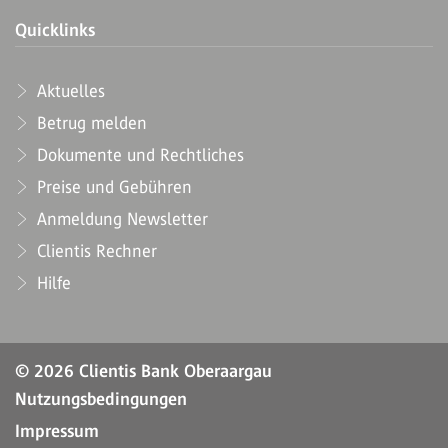
Quicklinks
Aktuelles
Betrug melden
Dokumente und Rechtliches
Preise und Gebühren
Anmeldung Newsletter
Clientis Rechner
Hilfe
© 2026 Clientis Bank Oberaargau
Nutzungsbedingungen
Impressum