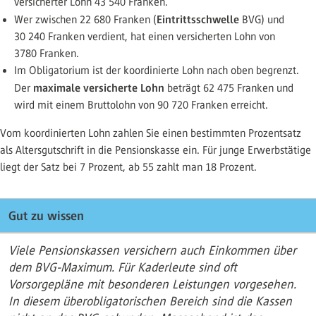
versicherter Lohn 43 540 Franken.
Eintrittsschwelle
Wer zwischen 22 680 Franken (
BVG) und
30 240 Franken verdient, hat einen versicherten Lohn von
3780 Franken.
Im Obligatorium ist der koordinierte Lohn nach oben begrenzt.
maximale versicherte Lohn
Der
beträgt 62 475 Franken und
wird mit einem Bruttolohn von 90 720 Franken erreicht.
Vom koordinierten Lohn zahlen Sie einen bestimmten Prozentsatz
als Altersgutschrift in die Pensionskasse ein. Für junge Erwerbstätige
liegt der Satz bei 7 Prozent, ab 55 zahlt man 18 Prozent.
Gut zu wissen
Viele Pensionskassen versichern auch Einkommen über
dem BVG-Maximum. Für Kaderleute sind oft
Vorsorgepläne mit besonderen Leistungen vorgesehen.
In diesem überobligatorischen Bereich sind die Kassen