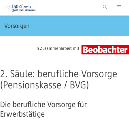
Vorsorgen
In Zusammenarbeit mit
2. Säule: berufliche Vorsorge
(Pensionskasse / BVG)
Die berufliche Vorsorge für
Erwerbstätige