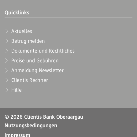
Quicklinks
Aktuelles
Betrug melden
Dokumente und Rechtliches
Preise und Gebühren
Anmeldung Newsletter
Clientis Rechner
Hilfe
© 2026 Clientis Bank Oberaargau
Nutzungsbedingungen
Impressum