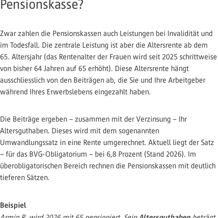
Pensionskasse?
Zwar zahlen die Pensionskassen auch Leistungen bei Invalidität und
im Todesfall. Die zentrale Leistung ist aber die Altersrente ab dem
65. Altersjahr (das Rentenalter der Frauen wird seit 2025 schrittweise
von bisher 64 Jahren auf 65 erhöht). Diese Altersrente hängt
ausschliesslich von den Beiträgen ab, die Sie und Ihre Arbeitgeber
während Ihres Erwerbslebens eingezahlt haben.
Die Beiträge ergeben – zusammen mit der Verzinsung – Ihr
Altersguthaben. Dieses wird mit dem sogenannten
Umwandlungssatz in eine Rente umgerechnet. Aktuell liegt der Satz
– für das BVG-Obligatorium – bei 6,8 Prozent (Stand 2026). Im
überobligatorischen Bereich rechnen die Pensionskassen mit deutlich
tieferen Sätzen.
Beispiel
Altersguthaben
Armin R. wird 2026 mit 65 pensioniert. Sein
beträgt