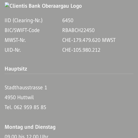
IID (Clearing-Nr.)
6450
BIC/SWIFT-Code
RBABCH22450
MWST-Nr.
CHE-179.479.620 MWST
UID-Nr.
CHE-105.980.212
Hauptsitz
Stadthausstrasse 1
4950 Huttwil
Tel. 062 959 85 85
Montag und Dienstag
09.00 bis 12.00 Uhr