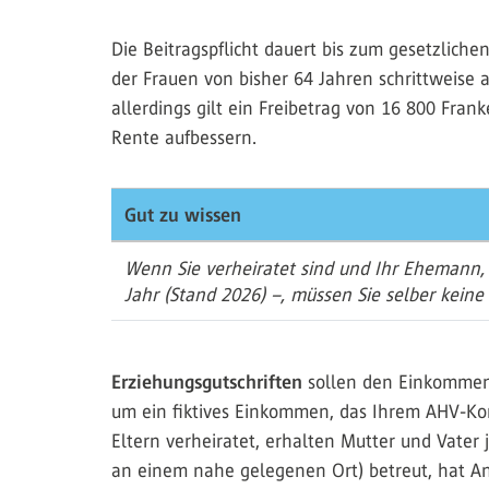
Die Beitragspflicht dauert bis zum gesetzliche
der Frauen von bisher 64 Jahren schrittweise 
allerdings gilt ein Freibetrag von 16 800 Fran
Rente aufbessern.
Gut zu wissen
Wenn Sie verheiratet sind und Ihr Ehemann, 
Jahr (Stand 2026) –, müssen Sie selber keine
Erziehungsgutschriften
sollen den Einkommens
um ein fiktives Einkommen, das Ihrem AHV-Konto
Eltern verheiratet, erhalten Mutter und Vater 
an einem nahe gelegenen Ort) betreut, hat A