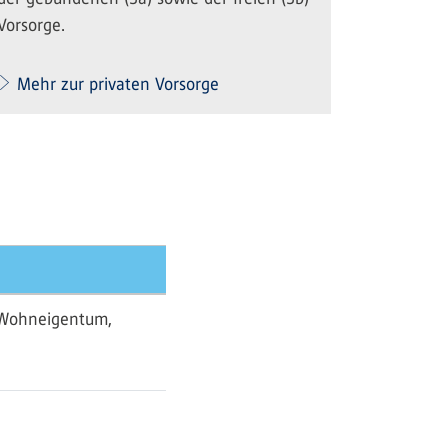
Vorsorge.
Mehr zur privaten Vorsorge
n Wohneigentum,