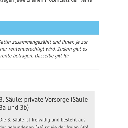
ragen jeweils einen Prozentsatz der Rente
attin zusammengezählt und Ihnen je zur
ner rentenberechtigt wird. Zudem gibt es
ente betragen. Dasselbe gilt für
3. Säule: private Vorsorge (Säule
3a und 3b)
Die 3. Säule ist freiwillig und besteht aus
der gebundenen (3a) sowie der freien (3b)