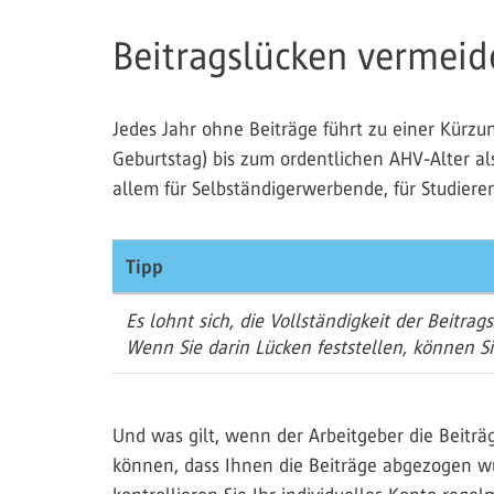
Beitragslücken vermeid
Jedes Jahr ohne Beiträge führt zu einer Kür
Geburtstag) bis zum ordentlichen AHV-Alter als
allem für Selbständigerwerbende, für Studier
Tipp
Es lohnt sich, die Vollständigkeit der Beitra
Wenn Sie darin Lücken feststellen, können Si
Und was gilt, wenn der Arbeitgeber die Beitr
können, dass Ihnen die Beiträge abgezogen w