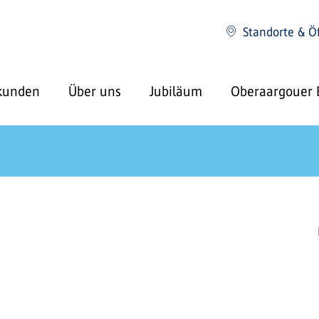
Standorte & Ö
kunden
Über uns
Jubiläum
Oberaargouer 