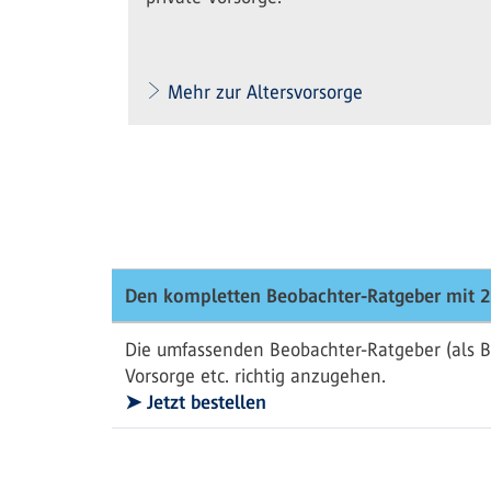
Mehr zur Altersvorsorge
Den kompletten Beobachter-Ratgeber mit 2
Die umfassenden Beobachter-Ratgeber (als B
Vorsorge etc. richtig anzugehen.
➤ Jetzt bestellen