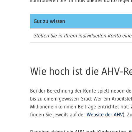
kontrollieren Sie Ihr individuelles Konto regel
Gut zu wissen
Stellen Sie in Ihrem individuellen Konto ein
Wie hoch ist die AHV-R
Bei der Berechnung der Rente spielt neben de
bis zu einem gewissen Grad: Wer ein Arbeitsl
Millioneneinkommen Beiträge entrichtet hat:
finden Sie jeweils auf der
Website der AHV
). Z