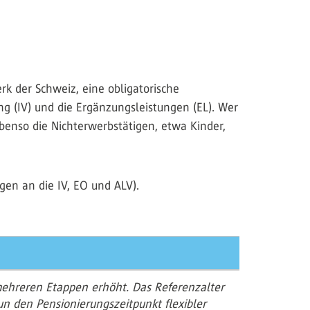
erk der Schweiz, eine obligatorische
ng (IV) und die Ergänzungsleistungen (EL). Wer
ebenso die Nichterwerbstätigen, etwa Kinder,
gen an die IV, EO und ALV).
mehreren Etappen erhöht. Das Referenzalter
n den Pensionierungszeitpunkt flexibler