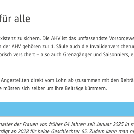
ür alle
e Existenz zu sichern. Die AHV ist das umfassendste Vorsorgew
 der AHV gehören zur 1. Säule auch die Invalidenversicheru
torisch versichert – also auch Grenzgänger und Saisonniers, 
n Angestellten direkt vom Lohn ab (zusammen mit den Beiträ
 müssen sich selber um ihre Beiträge kümmern.
alter der Frauen von früher 64 Jahren seit Januar 2025 in 
trägt ab 2028 für beide Geschlechter 65. Zudem kann man nu