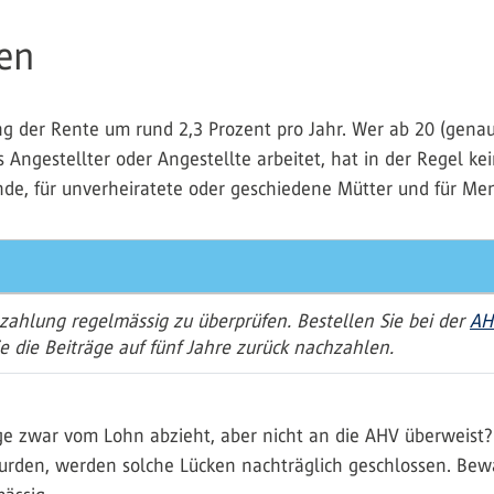
en
zung der Rente um rund 2,3 Prozent pro Jahr. Wer ab 20 (gen
 Angestellter oder Angestellte arbeitet, hat in der Regel ke
ende, für unverheiratete oder geschiedene Mütter und für Me
gszahlung regelmässig zu überprüfen. Bestellen Sie bei der
AH
e die Beiträge auf fünf Jahre zurück nachzahlen.
äge zwar vom Lohn abzieht, aber nicht an die AHV überweis
urden, werden solche Lücken nachträglich geschlossen. Bew