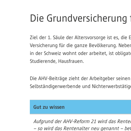
Die Grundversicherung f
Ziel der 1. Säule der Altersvorsorge ist es, di
Versicherung für die ganze Bevölkerung. Neben
in der Schweiz wohnt oder arbeitet, ist obliga
Studierende, Hausfrauen.
Die AHV-Beiträge zieht der Arbeitgeber seine
Selbständigerwerbende und Nichterwerbstätige
Gut zu wissen
Aufgrund der AHV-Reform 21 wird das Renten
– so wird das Rentenalter neu genannt – be