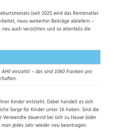
 Geburtsmonats (seit 2025 wird das Rentenalter
beitet, muss weiterhin Beiträge abliefern –
 neu auch verzichten und so allenfalls die
 AHV einzahlt – das sind 1060 Franken pro
chaften.
rer Kinder entsteht. Dabei handelt es sich
iche Sorge für Kinder unter 16 haben. Sind die
ige Verwandte dauernd bei sich zu Hause (oder
s man jedes Jahr wieder neu beantragen.