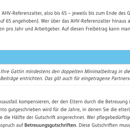
n AHV-Referenzalter, also bis 65 – jeweils bis zum Ende des
auf 65 angehoben). Wer über das AHV-Referenzalter hinaus ar
ken pro Jahr und Arbeitgeber. Auf diesen Freibetrag kann man
Ihre Gattin mindestens den doppelten Minimalbeitrag in die
 Beiträge entrichten. Das gilt auch für eingetragene Partners
ausfall kompensieren, der den Eltern durch die Betreuung ih
 gutgeschrieben wird für die Jahre, in denen Sie die elterl
je die Hälfte der Gutschrift angerechnet. Wer pflegebedürft
nspruch auf
Betreuungsgutschriften
. Diese Gutschriften mus