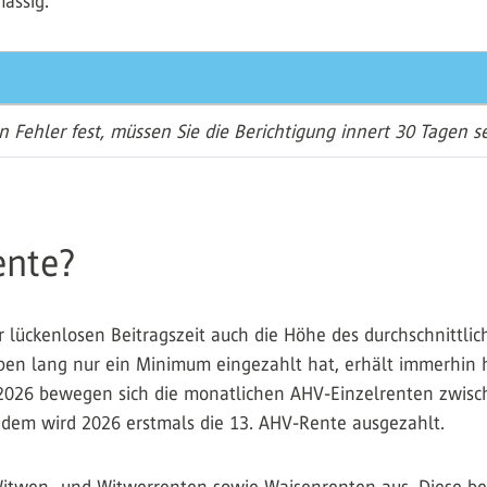
mässig.
en Fehler fest, müssen Sie die Berichtigung innert 30 Tagen 
ente?
r lückenlosen Beitragszeit auch die Höhe des durchschnittli
eben lang nur ein Minimum eingezahlt hat, erhält immerhin h
 2026 bewegen sich die monatlichen AHV-Einzelrenten zwis
udem wird 2026 erstmals die 13. AHV-Rente ausgezahlt.