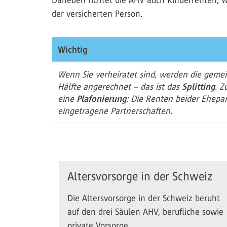
Daneben richtet die AHV auch Kinderrenten, W
der versicherten Person.
Wichtig
Wenn Sie verheiratet sind, werden die gem
Hälfte angerechnet – das ist das
Splitting
. Z
eine
Plafonierung
: Die Renten beider Ehepar
eingetragene Partnerschaften.
Altersvorsorge in der Schweiz
Die Altersvorsorge in der Schweiz beruht
auf den drei Säulen AHV, berufliche sowie
private Vorsorge.