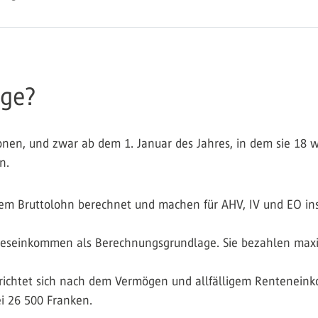
äge?
rsonen, und zwar ab dem 1. Januar des Jahres, in dem sie 18 
n.
em Bruttolohn berechnet und machen für AHV, IV und EO ins
reseinkommen als Berechnungsgrundlage. Sie bezahlen maxim
richtet sich nach dem Vermögen und allfälligem Renteneink
i 26 500 Franken.