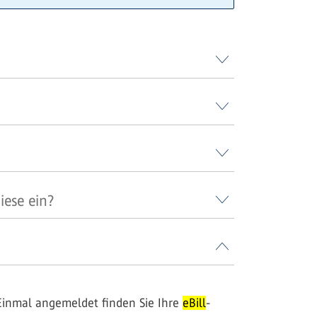
iese ein?
Einmal angemeldet finden Sie Ihre
eBill
-