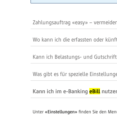
Zahlungsauftrag «easy» – vermeiden
Wo kann ich die erfassten oder künf
Kann ich Belastungs- und Gutschrif
Was gibt es für spezielle Einstellun
Kann ich im e-Banking
eBill
nutze
Unter
«Einstellungen»
finden Sie den Me