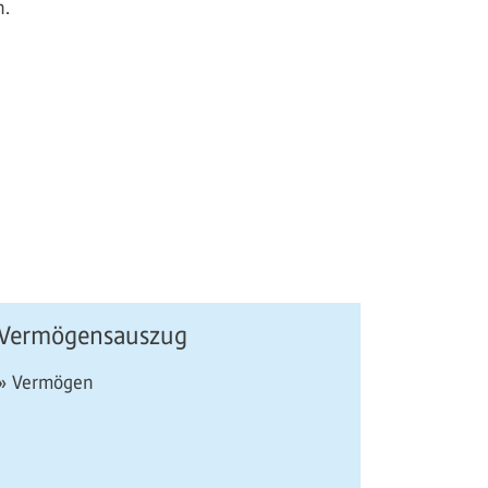
n.
Vermögensauszug
» Vermögen