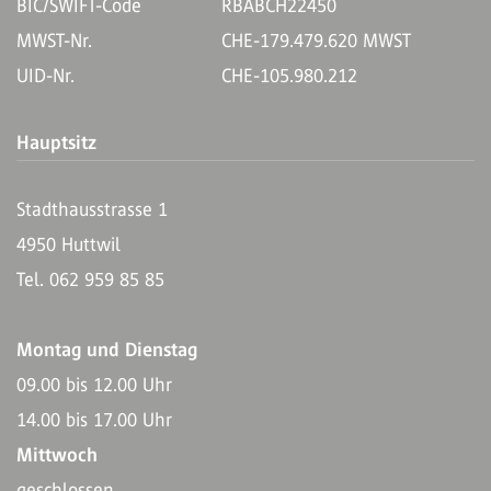
BIC/SWIFT-Code
RBABCH22450
MWST-Nr.
CHE-179.479.620 MWST
UID-Nr.
CHE-105.980.212
Hauptsitz
Stadthausstrasse 1
4950 Huttwil
Tel. 062 959 85 85
Montag und Dienstag
09.00 bis 12.00 Uhr
14.00 bis 17.00 Uhr
Mittwoch
geschlossen