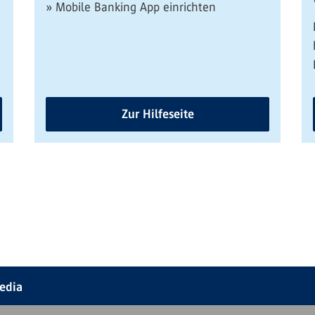
» Mobile Banking App einrichten
Zur Hilfeseite
Media