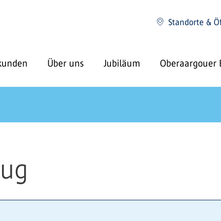
Standorte & Ö
kunden
Über uns
Jubiläum
Oberaargouer 
zug