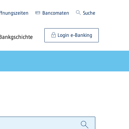
ffnungszeiten
Bancomaten
Suche
Login e-Banking
Bankgschichte