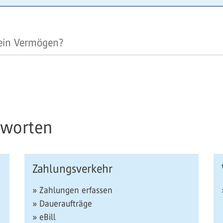
mein Vermögen?
tworten
Zahlungsverkehr
» Zahlungen erfassen
» Daueraufträge
» eBill