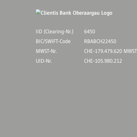
IID (Clearing-Nr.)
6450
BIC/SWIFT-Code
RBABCH22450
MWST-Nr.
CHE-179.479.620 MWS
UID-Nr.
CHE-105.980.212