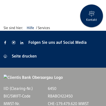
Kontakt
Hilfe
Services
Folgen Sie uns auf Social Media
Seite drucken
IID (Clearing-Nr.)
6450
BIC/SWIFT-Code
RBABCH22450
MWST-Nr.
CHE-179.479.620 MWST