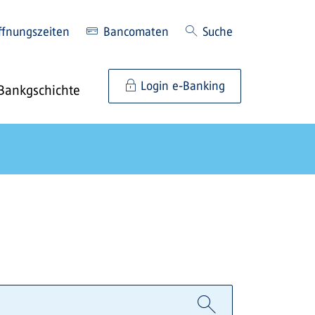
ffnungszeiten
Bancomaten
Suche
Login e-Banking
Bankgschichte