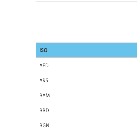
ISO
AED
ARS
BAM
BBD
BGN