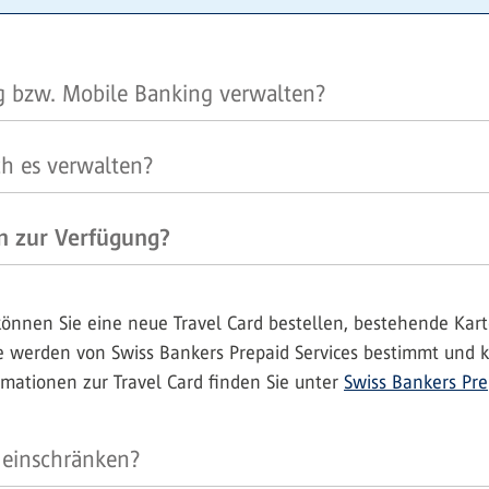
g bzw. Mobile Banking verwalten?
ch es verwalten?
n zur Verfügung?
können Sie eine neue Travel Card bestellen, bestehende Ka
 werden von Swiss Bankers Prepaid Services bestimmt und k
ationen zur Travel Card finden Sie unter
Swiss Bankers Pre
 einschränken?