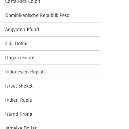
Costa Rica Colon
Dominikanische Republik Peso
Aegypten Pfund
Fidji Dollar
Ungarn Forint
Indonesien Rupiah
Israel Shekel
Indien Rupie
Island Krone
Jamaika Dollar