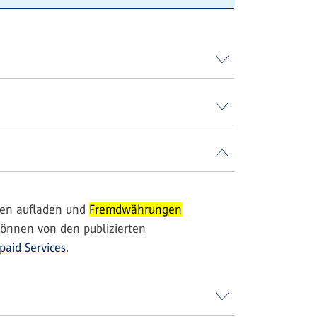
rten aufladen und
Fremdwährungen
önnen von den publizierten
paid Services
.