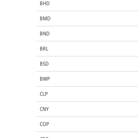
BHD
BMD
BND
BRL
BSD
BWP
CLP
CNY
COP