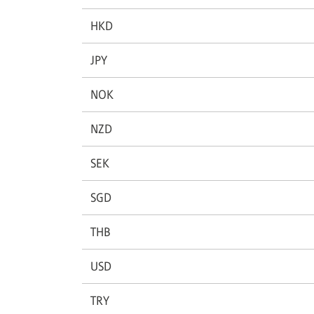
HKD
JPY
NOK
NZD
SEK
SGD
THB
USD
TRY