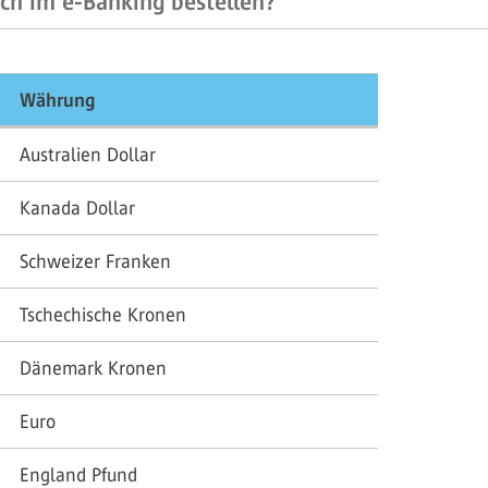
ich im e-Banking bestellen?
Währung
Australien Dollar
Kanada Dollar
Schweizer Franken
Tschechische Kronen
Dänemark Kronen
Euro
England Pfund