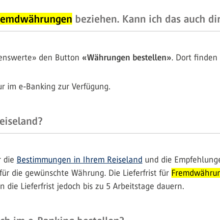
remdwährungen
beziehen. Kann ich das auch d
genswerte» den Button
«Währungen bestellen»
. Dort finden
r im e-Banking zur Verfügung.
eiseland?
r die
Bestimmungen in Ihrem Reiseland
und die Empfehlunge
ür die gewünschte Währung. Die Lieferfrist für
Fremdwähru
die Lieferfrist jedoch bis zu 5 Arbeitstage dauern.