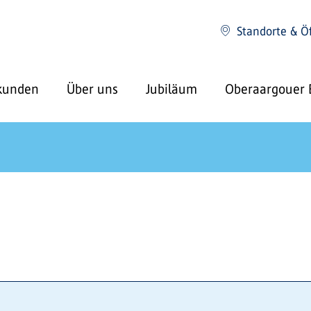
Standorte & Ö
kunden
Über uns
Jubiläum
Oberaargouer 