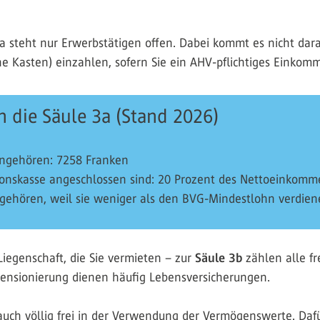
a steht nur Erwerbstätigen offen. Dabei kommt es nicht darau
e Kasten) einzahlen, sofern Sie ein AHV-pflichtiges Einkom
n die Säule 3a (Stand 2026)
 angehören: 7258 Franken
ionskasse angeschlossen sind: 20 Prozent des Nettoeinkom
angehören, weil sie weniger als den BVG-Mindestlohn verdi
Liegenschaft, die Sie vermieten – zur
Säule 3b
zählen alle f
 Pensionierung dienen häufig Lebensversicherungen.
uch völlig frei in der Verwendung der Vermögenswerte. Dafü