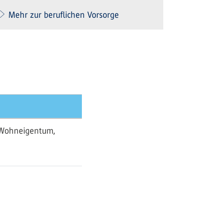
Mehr zur beruflichen Vorsorge
n Wohneigentum,