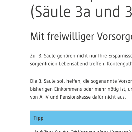
(Säule 3a und 
Mit freiwilliger Vorsor
Zur 3. Säule gehören nicht nur Ihre Ersparniss
sorgenfreien Lebensabend treffen: Kontengu
Die 3. Säule soll helfen, die sogenannte Vorso
bisherigen Einkommens oder mehr nötig ist, u
von AHV und Pensionskasse dafür nicht aus.
Tipp