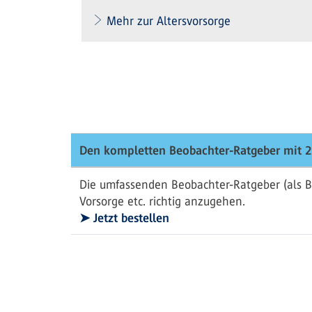
Mehr zur Altersvorsorge
Den kompletten Beobachter-Ratgeber mit 2
Die umfassenden Beobachter-Ratgeber (als B
Vorsorge etc. richtig anzugehen.
➤ Jetzt bestellen