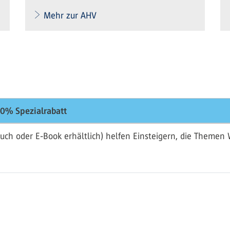
Mehr zur AHV
0% Spezialrabatt
uch oder E-Book erhältlich) helfen Einsteigern, die Theme