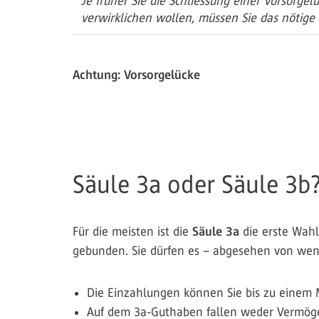
Je früher Sie die Schliessung einer Vorsorg
verwirklichen wollen, müssen Sie das nötige G
Achtung: Vorsorgelücke
Säule 3a oder Säule 3b
Für die meisten ist die
Säule 3a
die erste Wahl,
gebunden. Sie dürfen es – abgesehen von wen
Die Einzahlungen können Sie bis zu einem
Auf dem 3a-Guthaben fallen weder Vermöge