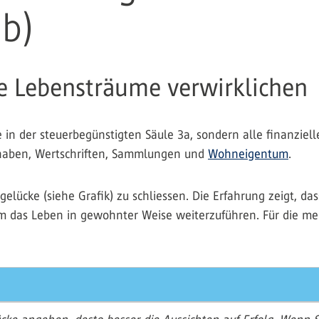
3b)
ge Lebensträume verwirklichen
e in der steuerbegünstigten Säule 3a, sondern alle finanziel
thaben, Wertschriften, Sammlungen und
Wohneigentum
.
rgelücke (siehe Grafik) zu schliessen. Die Erfahrung zeigt, d
m das Leben in gewohnter Weise weiterzuführen. Für die mei