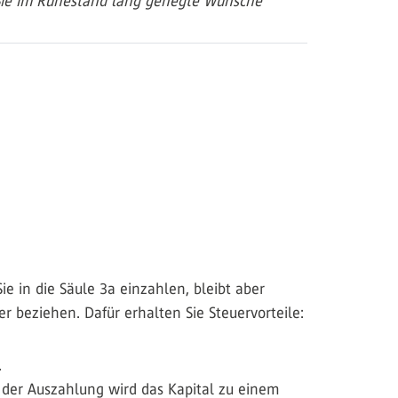
n Sie im Ruhestand lang gehegte Wünsche
ie in die Säule 3a einzahlen, bleibt aber
 beziehen. Dafür erhalten Sie Steuervorteile:
.
der Auszahlung wird das Kapital zu einem