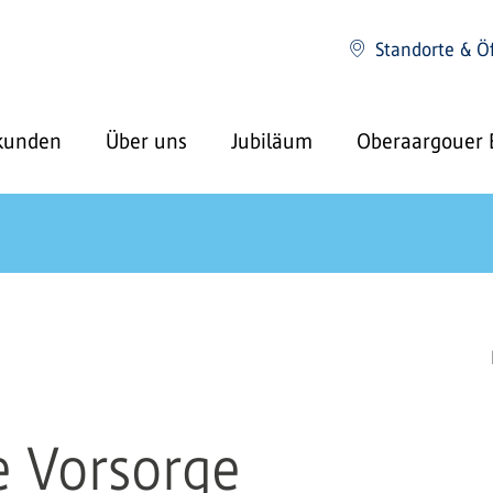
Standorte & Ö
kunden
Über uns
Jubiläum
Oberaargouer 
te Vorsorge