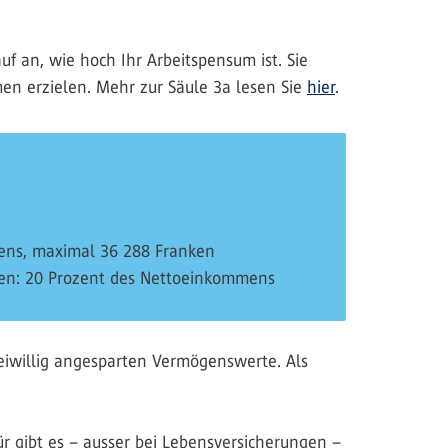
f an, wie hoch Ihr Arbeitspensum ist. Sie
men erzielen. Mehr zur Säule 3a lesen Sie
hier
.
mens, maximal 36 288 Franken
enen: 20 Prozent des Nettoeinkommens
reiwillig angesparten Vermögenswerte. Als
r gibt es – ausser bei Lebensversicherungen –