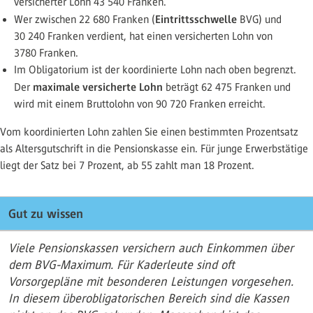
versicherter Lohn 43 540 Franken.
Eintrittsschwelle
Wer zwischen 22 680 Franken (
BVG) und
30 240 Franken verdient, hat einen versicherten Lohn von
3780 Franken.
Im Obligatorium ist der koordinierte Lohn nach oben begrenzt.
maximale versicherte Lohn
Der
beträgt 62 475 Franken und
wird mit einem Bruttolohn von 90 720 Franken erreicht.
Vom koordinierten Lohn zahlen Sie einen bestimmten Prozentsatz
als Altersgutschrift in die Pensionskasse ein. Für junge Erwerbstätige
liegt der Satz bei 7 Prozent, ab 55 zahlt man 18 Prozent.
Gut zu wissen
Viele Pensionskassen versichern auch Einkommen über
dem BVG-Maximum. Für Kaderleute sind oft
Vorsorgepläne mit besonderen Leistungen vorgesehen.
In diesem überobligatorischen Bereich sind die Kassen