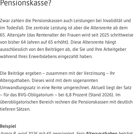
Pensionskasse?
Zwar zahlen die Pensionskassen auch Leistungen bei Invalidität und
im Todesfall. Die zentrale Leistung ist aber die Altersrente ab dem
65. Altersjahr (das Rentenalter der Frauen wird seit 2025 schrittweise
von bisher 64 Jahren auf 65 erhöht). Diese Altersrente hängt
ausschliesslich von den Beiträgen ab, die Sie und Ihre Arbeitgeber
während Ihres Erwerbslebens eingezahlt haben.
Die Beiträge ergeben – zusammen mit der Verzinsung – Ihr
Altersguthaben. Dieses wird mit dem sogenannten
Umwandlungssatz in eine Rente umgerechnet. Aktuell liegt der Satz
– für das BVG-Obligatorium – bei 6,8 Prozent (Stand 2026). Im
überobligatorischen Bereich rechnen die Pensionskassen mit deutlich
tieferen Sätzen.
Beispiel
Altersguthaben
Armin R. wird 2026 mit 65 pensioniert. Sein
beträgt