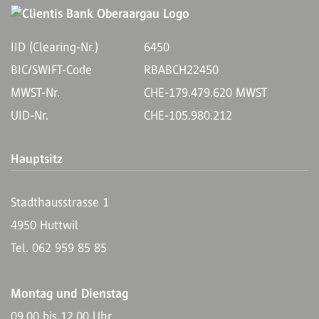
IID (Clearing-Nr.)
6450
BIC/SWIFT-Code
RBABCH22450
MWST-Nr.
CHE-179.479.620 MWST
UID-Nr.
CHE-105.980.212
Hauptsitz
Stadthausstrasse 1
4950 Huttwil
Tel. 062 959 85 85
Montag und Dienstag
09.00 bis 12.00 Uhr