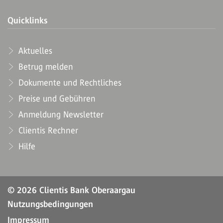
Quicklinks
Aktuelles
Betrug melden
Dokumente und Rechtliches
Preise und Gebühren
Anmeldung Newsletter
Clientis Rechner
Hilfe
© 2026 Clientis Bank Oberaargau
Nutzungsbedingungen
Impressum