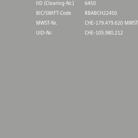
IID (Clearing-Nr.)
6450
BIC/SWIFT-Code
RBABCH22450
MWST-Nr.
CHE-179.479.620 MWS
UID-Nr.
CHE-105.980.212