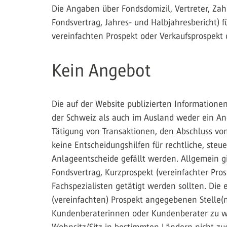
Die Angaben über Fondsdomizil, Vertreter, Zah
Fondsvertrag, Jahres- und Halbjahresbericht) 
vereinfachten Prospekt oder Verkaufsprospekt
Kein Angebot
Die auf der Website publizierten Informatione
der Schweiz als auch im Ausland weder ein Ang
Tätigung von Transaktionen, den Abschluss von
keine Entscheidungshilfen für rechtliche, steu
Anlageentscheide gefällt werden. Allgemein gi
Fondsvertrag, Kurzprospekt (vereinfachter Pro
Fachspezialisten getätigt werden sollten. Di
(vereinfachten) Prospekt angegebenen Stelle(n
Kundenberaterinnen oder Kundenberater zu we