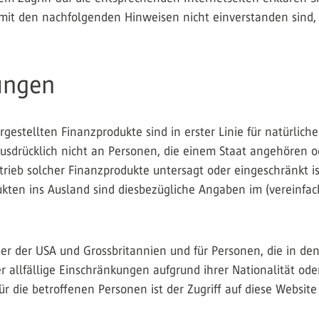
mit den nachfolgenden Hinweisen nicht einverstanden sind, u
ungen
rgestellten Finanzprodukte sind in erster Linie für natürlich
h ausdrücklich nicht an Personen, die einem Staat angehören 
rieb solcher Finanzprodukte untersagt oder eingeschränkt ist
kten ins Ausland sind diesbezügliche Angaben im (vereinfac
er der USA und Grossbritannien und für Personen, die in den
er allfällige Einschränkungen aufgrund ihrer Nationalität ode
r die betroffenen Personen ist der Zugriff auf diese Website 