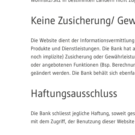
Wohnsitz/Sitz in bestimmten Ländern nicht zu
Keine Zusicherung/ Gew
Die Website dient der Informationsvermittlung
Produkte und Dienstleistungen. Die Bank hat a
noch implizite) Zusicherung oder Gewährleistun
oder angebotenen Funktionen (Bsp. Berechnu
geändert werden. Die Bank behält sich ebenfal
Haftungsausschluss
Die Bank schliesst jegliche Haftung, soweit g
mit dem Zugriff, der Benutzung dieser Websit