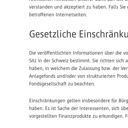
verstanden und akzeptiert zu haben. Falls Sie 
betroffenen Internetseiten.
Gesetzliche Einschränk
Die veröffentlichten Informationen über die vo
Sitz in der Schweiz bestimmt. Sie richten sic
haben, in welchem die Zulassung bzw. der Vert
Anlagefonds und/oder von strukturierten Produ
Fondsgesellschaft zu beachten.
Einschränkungen gelten insbesondere für Bürg
haben. Es ist Sache der Interessenten, sich üb
vorgestellten Finanzprodukte zu erkundigen. Fü