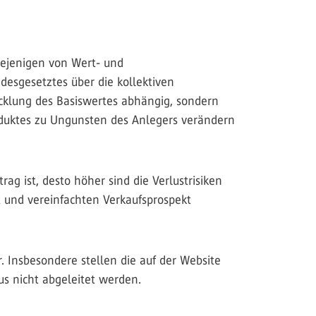
diejenigen von Wert- und
desgesetztes über die kollektiven
icklung des Basiswertes abhängig, sondern
roduktes zu Ungunsten des Anlegers verändern
 ist, desto höher sind die Verlustrisiken
t und vereinfachten Verkaufsprospekt
r. Insbesondere stellen die auf der Website
s nicht abgeleitet werden.