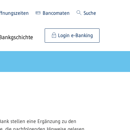
ffnungszeiten
Bancomaten
Suche
Login e-Banking
Bankgschichte
 Bank stellen eine Ergänzung zu den
ie, die nachfolgenden Hinweise gelesen,