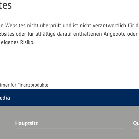
tes
 Websites nicht überprüft und ist nicht verantwortlich für den
bsites oder für allfällige darauf enthaltenen Angebote oder
eigenes Risiko.
aimer für Finanzprodukte
Media
Hauptsitz
Qu