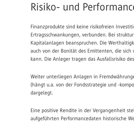
Risiko- und Performanc
Finanzprodukte sind keine risikofreien Investi
Ertragsschwankungen, verbunden. Bei struktur
Kapitalanlagen beanspruchen. Die Werthaltigke
auch von der Bonität des Emittenten, die sic
kann. Die Anleger tragen das Ausfallsrisiko de
Weiter unterliegen Anlagen in Fremdwährungen
(hängt u.a. von der Fondsstrategie und -kompo
dargelegt.
Eine positive Rendite in der Vergangenheit stel
aufgeführten Performancedaten historische We