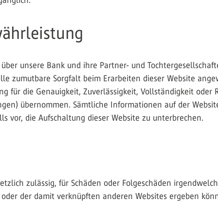
gänglich.
ährleistung
 über unsere Bank und ihre Partner- und Tochtergesellschaf
lle zumutbare Sorgfalt beim Erarbeiten dieser Website angew
g für die Genauigkeit, Zuverlässigkeit, Vollständigkeit oder 
ngen) übernommen. Sämtliche Informationen auf der Websit
ls vor, die Aufschaltung dieser Website zu unterbrechen.
esetzlich zulässig, für Schäden oder Folgeschäden irgendwel
e oder der damit verknüpften anderen Websites ergeben könn