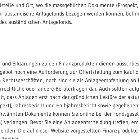
lstelle und Ort, wo die massgeblichen Dokumente (Prospekt, 
für ausländische Anlagefonds bezogen werden können, befind
 des ausländischen Anlagefonds.
n und Erklärungen zu den Finanzprodukten dienen ausschlies
ebot noch eine Aufforderung zur Offertstellung zum Kauf od
 Rechtsgeschäften, noch sind sie als Anlageempfehlung an I
errechtliche oder andere Beraterfragen dar. Auch sollten auf
lt, dass Anlagen erst nach der gründlichen Lektüre der akt
spekt), Jahresbericht und Halbjahresbericht sowie gegebenen
e erwähnten Dokumente können Sie online bei der Fondsgesel
) verlangen. Bevor Sie eine Anlageentscheidung treffen, emp
nden. Die auf dieser Website vorgestellten Finanzprodukte