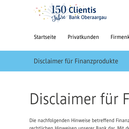
Startseite
Privatkunden
Firmen
Disclaimer für Finanzprodukte
Disclaimer für
Die nachfolgenden Hinweise betreffend Finanzp
rechtlichen Hinweisen unserer Bank dar. Mit d