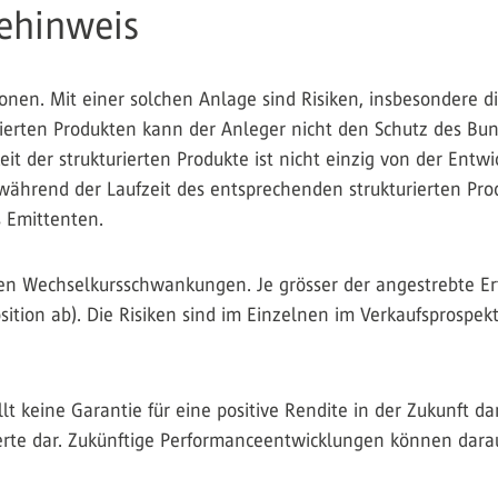
ehinweis
tionen. Mit einer solchen Anlage sind Risiken, insbesondere 
ierten Produkten kann der Anleger nicht den Schutz des Bun
it der strukturierten Produkte ist nicht einzig von der Entw
h während der Laufzeit des entsprechenden strukturierten P
s Emittenten.
 Wechselkursschwankungen. Je grösser der angestrebte Ertrag
sition ab). Die Risiken sind im Einzelnen im Verkaufsprospek
lt keine Garantie für eine positive Rendite in der Zukunft da
rte dar. Zukünftige Performanceentwicklungen können darau