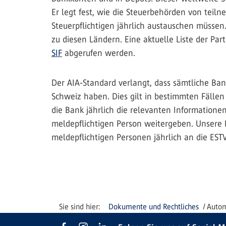
Er legt fest, wie die Steuerbehörden von te
Steuerpflichtigen jährlich austauschen müssen
zu diesen Ländern. Eine aktuelle Liste der Pa
SIF
abgerufen werden.
Der AIA-Standard verlangt, dass sämtliche Bank
Schweiz haben. Dies gilt in bestimmten Fällen 
die Bank jährlich die relevanten Informatione
meldepflichtigen Person weitergeben. Unsere B
meldepflichtigen Personen jährlich an die ESTV
Dokumente und Rechtliches
Autom