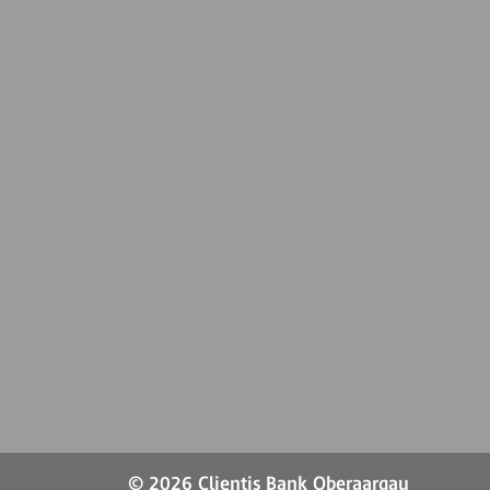
© 2026 Clientis Bank Oberaargau