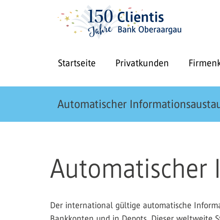
Startseite
Privatkunden
Firmen
Automatischer Informationsausta
Automatischer 
Der international gültige automatische Infor
Bankkonten und in Depots. Dieser weltweite S