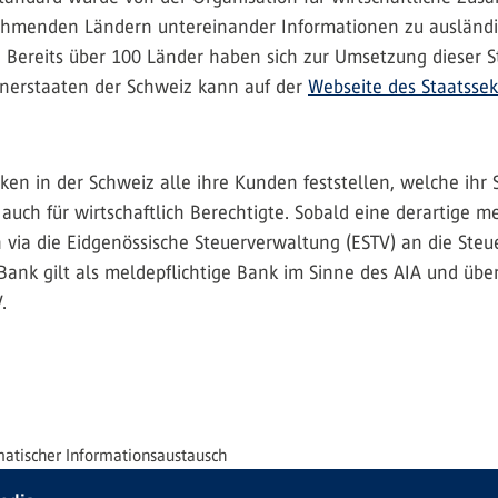
ilnehmenden Ländern untereinander Informationen zu auslän
. Bereits über 100 Länder haben sich zur Umsetzung dieser S
rtnerstaaten der Schweiz kann auf der
Webseite des Staatssek
en in der Schweiz alle ihre Kunden feststellen, welche ihr S
auch für wirtschaftlich Berechtigte. Sobald eine derartige me
n via die Eidgenössische Steuerverwaltung (ESTV) an die Ste
ank gilt als meldepflichtige Bank im Sinne des AIA und über
.
atischer Informationsaustausch