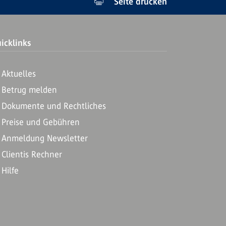
Seite drucken
icklinks
Aktuelles
Betrug melden
Dokumente und Rechtliches
Preise und Gebühren
Anmeldung Newsletter
Clientis Rechner
Hilfe