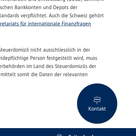
dischen Bankkonten und Depots der
tandards verpflichtet. Auch die Schweiz gehört
retariats für internationale Finanzfragen
teuerdomizil nicht ausschliesslich in der
ldepflichtige Person festgestellt wird, muss
uerbehörden im Land des Steuerdomizils der
mittelt somit die Daten der relevanten
Kontakt