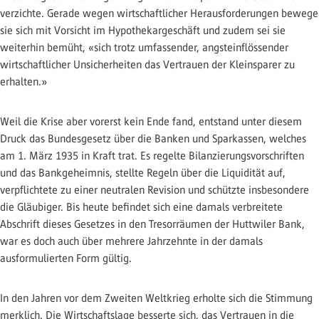
verzichte. Gerade wegen wirtschaftlicher Herausforderungen bewege
sie sich mit Vorsicht im Hypothekargeschäft und zudem sei sie
weiterhin bemüht, «sich trotz umfassender, angsteinflössender
wirtschaftlicher Unsicherheiten das Vertrauen der Kleinsparer zu
erhalten.»
Weil die Krise aber vorerst kein Ende fand, entstand unter diesem
Druck das Bundesgesetz über die Banken und Sparkassen, welches
am 1. März 1935 in Kraft trat. Es regelte Bilanzierungsvorschriften
und das Bankgeheimnis, stellte Regeln über die Liquidität auf,
verpflichtete zu einer neutralen Revision und schützte insbesondere
die Gläubiger. Bis heute befindet sich eine damals verbreitete
Abschrift dieses Gesetzes in den Tresorräumen der Huttwiler Bank,
war es doch auch über mehrere Jahrzehnte in der damals
ausformulierten Form gültig.
In den Jahren vor dem Zweiten Weltkrieg erholte sich die Stimmung
merklich. Die Wirtschaftslage besserte sich, das Vertrauen in die