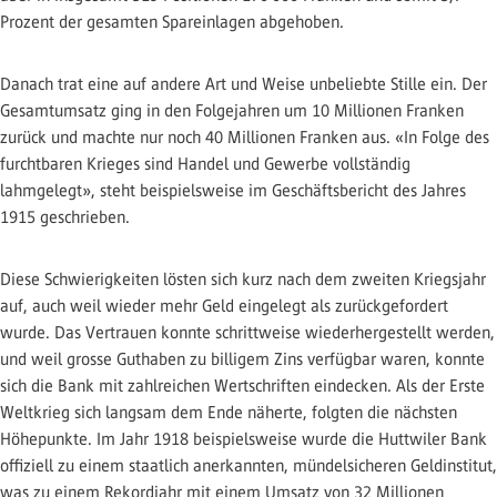
Prozent der gesamten Spareinlagen abgehoben.
Danach trat eine auf andere Art und Weise unbeliebte Stille ein. Der
Gesamtumsatz ging in den Folgejahren um 10 Millionen Franken
zurück und machte nur noch 40 Millionen Franken aus. «In Folge des
furchtbaren Krieges sind Handel und Gewerbe vollständig
lahmgelegt», steht beispielsweise im Geschäftsbericht des Jahres
1915 geschrieben.
Diese Schwierigkeiten lösten sich kurz nach dem zweiten Kriegsjahr
auf, auch weil wieder mehr Geld eingelegt als zurückgefordert
wurde. Das Vertrauen konnte schrittweise wiederhergestellt werden,
und weil grosse Guthaben zu billigem Zins verfügbar waren, konnte
sich die Bank mit zahlreichen Wertschriften eindecken. Als der Erste
Weltkrieg sich langsam dem Ende näherte, folgten die nächsten
Höhepunkte. Im Jahr 1918 beispielsweise wurde die Huttwiler Bank
offiziell zu einem staatlich anerkannten, mündelsicheren Geldinstitut,
was zu einem Rekordjahr mit einem Umsatz von 32 Millionen