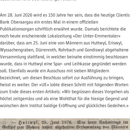
Am 28. Juni 2026 wird es 150 Jahre her sein, dass die heutige Clientis
Bank Oberaargau ein erstes Mal in einem offiziellen
Publikationsorgan schriftlich erwähnt wurde. Damals berichtete die
noch heute erscheinende Lokalzeitung «Der Unter-Emmentaler»
darüber, dass am 25. Juni eine von Männern aus Huttwyl, Eriswyl,
Wyssachengraben, Dürrenroth, Rohrbach und Gondiswyl abgehaltene
Versammlung stattfand, in welcher beinahe einstimmig beschlossen
wurde, dass in Huttwyl eine Spar- und Leihkasse gegründet werden
soll. Ebenfalls wurde ein Ausschuss mit sieben Mitgliedern
bezeichnet, um diesen Beschluss sofort zur Ausführung zu bringen,
heisst es weiter. Der «UE» lobte diesen Schritt mit folgenden Worten
zum Ende dieses ersten Artikels: «Wir begrüssen dieses Vorgehen als
höchst zeitgemäss und als eine Wohlthat für die hiesige Gegend und
wünschen dem Institut baldige Eröffnung und glückliches Gedeihen.»