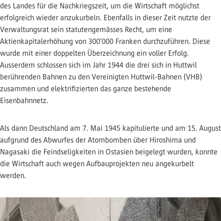
des Landes für die Nachkriegszeit, um die Wirtschaft möglichst
erfolgreich wieder anzukurbeln. Ebenfalls in dieser Zeit nutzte der
Verwaltungsrat sein statutengemässes Recht, um eine
Aktienkapitalerhöhung von 300’000 Franken durchzuführen. Diese
wurde mit einer doppelten Überzeichnung ein voller Erfolg.
Ausserdem schlossen sich im Jahr 1944 die drei sich in Huttwil
berührenden Bahnen zu den Vereinigten Huttwil-Bahnen (VHB)
zusammen und elektrifizierten das ganze bestehende
Eisenbahnnetz.
Als dann Deutschland am 7. Mai 1945 kapitulierte und am 15. August
aufgrund des Abwurfes der Atombomben über Hiroshima und
Nagasaki die Feindseligkeiten in Ostasien beigelegt wurden, konnte
die Wirtschaft auch wegen Aufbauprojekten neu angekurbelt
werden.