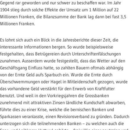
Gegend rar geworden und nur schwer zu beschaffen war. Im Jahr
1904 stieg durch solche Effekte der Umsatz um 1 Million auf 22
Millionen Franken, die Bilanzsumme der Bank lag dann bei fast 3,5
Millionen Franken.
Es lohnt sich auch ein Blick in die Jahresberichte dieser Zeit, die
interessante Informationen bergen. So wurde beispielsweise
festgehalten, dass Betrügereien durch Unterschriftenfälschungen
zunahmen. Ausserdem wurde festgestellt, dass das Wetter auf den
Geschäftsgang Einfluss hatte, so zahlten Bauern oftmals abhängig
von der Ernte Geld aufs Sparbuch ein. Wurde die Ernte durch
Überschwemmungen oder Hagel in Mitleidenschaft gezogen, wurde
das vorhandene Geld verstärkt für den Erwerb von Kraftfutter
benutzt. Und weil in den Vorkriegsjahren die Grossbanken
zunehmend mit attraktiven Zinsen ländliche Kundschaft abwarben,
führte dies zu einer Krise, welche die bernischen Banken und
Sparkassen veranlasste, einen Revisionsverband zu gründen. Dadurch
unterzogen sich die teilnehmenden Banken – zu welchen auch die