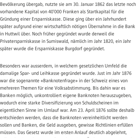
Bevölkerung übergab, nutzte sie am 30. Januar 1862 das letzte noch
vorhandene Kapital von 40’000 Franken als Startkapital für die
Gründung einer Ersparniskasse. Diese ging über ein Jahrhundert
später aufgrund einer wirtschaftlich nötigen Übernahme in die Bank
in Huttwil über. Noch früher gegründet wurde derweil die
Privatersparniskasse in Sumiswald, nämlich im Jahr 1820, ein Jahr
später wurde die Ersparniskasse Burgdorf gegründet.
Besonders war ausserdem, in welchem gesetzlichen Umfeld die
damalige Spar- und Leihkasse gegründet wurde. Just im Jahr 1876
war die sogenannte «Banknotenfrage» in der Schweiz eines von
mehreren Themen für eine Volksabstimmung. Bis dahin war es
Banken möglich, unkontrolliert eigene Banknoten herauszugeben,
wodurch eine starke Diversifizierung von Schuldscheinen im
eigentlichen Sinne im Umlauf war. Am 23. April 1876 sollte deshalb
entschieden werden, dass die Banknoten vereinheitlicht werden
sollen und Banken, die Geld ausgeben, gewisse Richtlinien erfüllen
müssen. Das Gesetz wurde im ersten Anlauf deutlich abgelehnt,