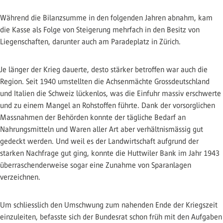
Während die Bilanzsumme in den folgenden Jahren abnahm, kam
die Kasse als Folge von Steigerung mehrfach in den Besitz von
Liegenschaften, darunter auch am Paradeplatz in Zürich.
Je länger der Krieg dauerte, desto stärker betroffen war auch die
Region. Seit 1940 umstellten die Achsenmächte Grossdeutschland
und Italien die Schweiz lückenlos, was die Einfuhr massiv erschwerte
und zu einem Mangel an Rohstoffen führte. Dank der vorsorglichen
Massnahmen der Behörden konnte der tägliche Bedarf an
Nahrungsmitteln und Waren aller Art aber verhältnismässig gut
gedeckt werden. Und weil es der Landwirtschaft aufgrund der
starken Nachfrage gut ging, konnte die Huttwiler Bank im Jahr 1943
überraschenderweise sogar eine Zunahme von Sparanlagen
verzeichnen.
Um schliesslich den Umschwung zum nahenden Ende der Kriegszeit
einzuleiten, befasste sich der Bundesrat schon früh mit den Aufgaben