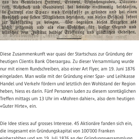
Diese Zusammenkunft war quasi der Startschuss zur Gründung der
heutigen Clientis Bank Oberaargau. Zu dieser Versammlung wurde
nur mit einem Rundschreiben, also einer Art Flyer, am 19. Juni 1876
eingeladen. Man wolle mit der Gründung einer Spar- und Leihkasse
Handel und Verkehr fördern und letztlich den Wohlstand der Region
heben, hiess es darin. Fünf Personen luden zu diesem sonntäglichen
Treffen mittags um 13 Uhr im «Mohren dahier», also dem heutigen
«Guter Hirte», ein.
Die Idee stiess auf grosses Interesse. 45 Aktionäre fanden sich ein,
die insgesamt ein Gründungskapital von 100’000 Franken
einbezahlten und am 19. Juli 1876 an der Gründungsversammlung