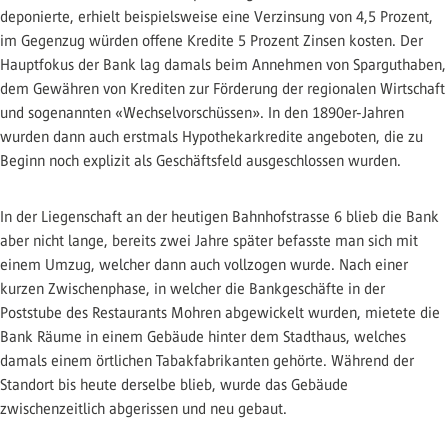
deponierte, erhielt beispielsweise eine Verzinsung von 4,5 Prozent,
im Gegenzug würden offene Kredite 5 Prozent Zinsen kosten. Der
Hauptfokus der Bank lag damals beim Annehmen von Sparguthaben,
dem Gewähren von Krediten zur Förderung der regionalen Wirtschaft
und sogenannten «Wechselvorschüssen». In den 1890er-Jahren
wurden dann auch erstmals Hypothekarkredite angeboten, die zu
Beginn noch explizit als Geschäftsfeld ausgeschlossen wurden.
In der Liegenschaft an der heutigen Bahnhofstrasse 6 blieb die Bank
aber nicht lange, bereits zwei Jahre später befasste man sich mit
einem Umzug, welcher dann auch vollzogen wurde. Nach einer
kurzen Zwischenphase, in welcher die Bankgeschäfte in der
Poststube des Restaurants Mohren abgewickelt wurden, mietete die
Bank Räume in einem Gebäude hinter dem Stadthaus, welches
damals einem örtlichen Tabakfabrikanten gehörte. Während der
Standort bis heute derselbe blieb, wurde das Gebäude
zwischenzeitlich abgerissen und neu gebaut.