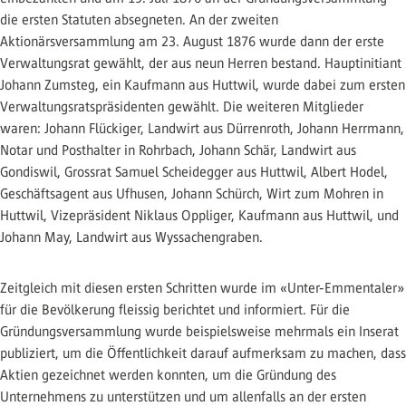
die ersten Statuten absegneten. An der zweiten
Aktionärsversammlung am 23. August 1876 wurde dann der erste
Verwaltungsrat gewählt, der aus neun Herren bestand. Hauptinitiant
Johann Zumsteg, ein Kaufmann aus Huttwil, wurde dabei zum ersten
Verwaltungsratspräsidenten gewählt. Die weiteren Mitglieder
waren: Johann Flückiger, Landwirt aus Dürrenroth, Johann Herrmann,
Notar und Posthalter in Rohrbach, Johann Schär, Landwirt aus
Gondiswil, Grossrat Samuel Scheidegger aus Huttwil, Albert Hodel,
Geschäftsagent aus Ufhusen, Johann Schürch, Wirt zum Mohren in
Huttwil, Vizepräsident Niklaus Oppliger, Kaufmann aus Huttwil, und
Johann May, Landwirt aus Wyssachengraben.
Zeitgleich mit diesen ersten Schritten wurde im «Unter-Emmentaler»
für die Bevölkerung fleissig berichtet und informiert. Für die
Gründungsversammlung wurde beispielsweise mehrmals ein Inserat
publiziert, um die Öffentlichkeit darauf aufmerksam zu machen, dass
Aktien gezeichnet werden konnten, um die Gründung des
Unternehmens zu unterstützen und um allenfalls an der ersten