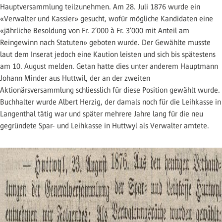
Hauptversammlung teilzunehmen. Am 28. Juli 1876 wurde ein
«Verwalter und Kassier» gesucht, wofür mögliche Kandidaten eine
«jährliche Besoldung von Fr. 2’000 à Fr. 3’000 mit Anteil am
Reingewinn nach Statuten» geboten wurde. Der Gewählte musste
laut dem Inserat jedoch eine Kaution leisten und sich bis spätestens
am 10. August melden. Getan hatte dies unter anderem Hauptmann
Johann Minder aus Huttwil, der an der zweiten
Aktionärsversammlung schliesslich für diese Position gewählt wurde.
Buchhalter wurde Albert Herzig, der damals noch für die Leihkasse in
Langenthal tätig war und später mehrere Jahre lang für die neu
gegründete Spar- und Leihkasse in Huttwyl als Verwalter amtete.