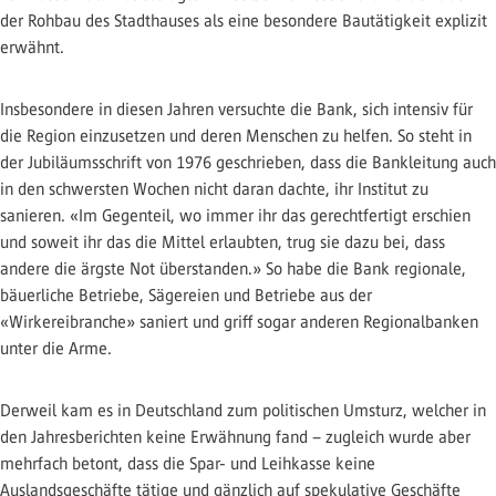
der Rohbau des Stadthauses als eine besondere Bautätigkeit explizit
erwähnt.
Insbesondere in diesen Jahren versuchte die Bank, sich intensiv für
die Region einzusetzen und deren Menschen zu helfen. So steht in
der Jubiläumsschrift von 1976 geschrieben, dass die Bankleitung auch
in den schwersten Wochen nicht daran dachte, ihr Institut zu
sanieren. «Im Gegenteil, wo immer ihr das gerechtfertigt erschien
und soweit ihr das die Mittel erlaubten, trug sie dazu bei, dass
andere die ärgste Not überstanden.» So habe die Bank regionale,
bäuerliche Betriebe, Sägereien und Betriebe aus der
«Wirkereibranche» saniert und griff sogar anderen Regionalbanken
unter die Arme.
Derweil kam es in Deutschland zum politischen Umsturz, welcher in
den Jahresberichten keine Erwähnung fand – zugleich wurde aber
mehrfach betont, dass die Spar- und Leihkasse keine
Auslandsgeschäfte tätige und gänzlich auf spekulative Geschäfte