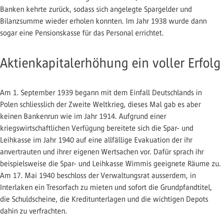
Banken kehrte zurück, sodass sich angelegte Spargelder und
Bilanzsumme wieder erholen konnten. Im Jahr 1938 wurde dann
sogar eine Pensionskasse für das Personal errichtet.
Aktienkapitalerhöhung ein voller Erfolg
Am 1. September 1939 begann mit dem Einfall Deutschlands in
Polen schliesslich der Zweite Weltkrieg, dieses Mal gab es aber
keinen Bankenrun wie im Jahr 1914. Aufgrund einer
kriegswirtschaftlichen Verfügung bereitete sich die Spar- und
Leihkasse im Jahr 1940 auf eine allfällige Evakuation der ihr
anvertrauten und ihrer eigenen Wertsachen vor. Dafür sprach ihr
beispielsweise die Spar- und Leihkasse Wimmis geeignete Räume zu.
Am 17. Mai 1940 beschloss der Verwaltungsrat ausserdem, in
Interlaken ein Tresorfach zu mieten und sofort die Grundpfandtitel,
die Schuldscheine, die Kreditunterlagen und die wichtigen Depots
dahin zu verfrachten.