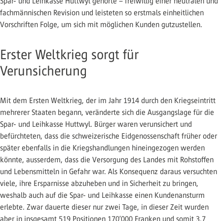
Spar- und Leihkasse Huttwyl gehörte – freiwillig einer neutralen und
fachmännischen Revision und leisteten so erstmals einheitlichen
Vorschriften Folge, um sich mit möglichen Kunden gutzustellen.
Erster Weltkrieg sorgt für
Verunsicherung
Mit dem Ersten Weltkrieg, der im Jahr 1914 durch den Kriegseintritt
mehrerer Staaten begann, veränderte sich die Ausgangslage für die
Spar- und Leihkasse Huttwyl. Bürger waren verunsichert und
befürchteten, dass die schweizerische Eidgenossenschaft früher oder
später ebenfalls in die Kriegshandlungen hineingezogen werden
könnte, ausserdem, dass die Versorgung des Landes mit Rohstoffen
und Lebensmitteln in Gefahr war. Als Konsequenz daraus versuchten
viele, ihre Ersparnisse abzuheben und in Sicherheit zu bringen,
weshalb auch auf die Spar- und Leihkasse einen Kundenansturm
erlebte. Zwar dauerte dieser nur zwei Tage, in dieser Zeit wurden
aber in insgesamt 519 Positionen 170’000 Franken und somit 3,7