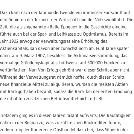
Dazu kam nach der Jahrhundertwende ein immenser Fortschritt auf
den Gebieten der Technik, der Wirtschaft und der Volkswohlfahrt. Die
Zeit, die als sogenannte «Belle Époque» in die Geschichte einging,
führte auch bei der Spar- und Leihkasse zu Optimismus. Bereits im
Jahr 1902 erwog der Verwaltungsrat eine Erhöhung des
Aktienkapitals, sah davon aber zunächst noch ab. Fünf Jahre später
dann, am 9. März 1907, beschloss die Aktionärsversammlung, das
vormalige Gründungskapital schrittweise auf 500’000 Franken zu
verfünffachen. Nur: Von Erfolg gekrönt war dieser Schritt aber nicht.
Während der Verwaltungsrat nämlich hoffte, durch diesen Schritt
neue finanzielle Mittel zu akquirieren, wurden die meisten Aktien
mit Bankguthaben bezahlt, sodass die Bank bei der ersten Erhöhung
die erhofften zusätzlichen Betriebsmittel nicht erhielt.
Trotzdem ging es in diesen Jahren rasant aufwärts: Die Bautätigkeit
nahm in der Region zu, was zu zahlreichen Baukrediten führte,
zudem trug der florierende Obsthandel dazu bei, dass Silber in der