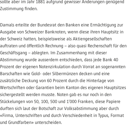
sollte aber im Jahr 1881 aufgrund gewisser Änderungen genügend
Zustimmung finden.
Damals erteilte der Bundesrat den Banken eine Ermächtigung zur
Ausgabe von Schweizer Banknoten, wenn diese ihren Hauptsitz in
der Schweiz hatten, beispielsweise als Aktiengesellschaften
auftraten und öffentlich Rechnung – also quasi Rechenschaft für den
Geschäftsgang – ablegten. Im Zusammenhang mit dieser
Abstimmung wurde ausserdem entschieden, dass jede Bank 40
Prozent der eigenen Notenzirkulation durch Vorrat an sogenannten
Barschaften wie Gold- oder Silbermünzen decken und eine
zusätzliche Deckung von 60 Prozent durch die Hinterlage von
Wertschriften oder Garantien beim Kanton des eigenen Hauptsitzes
sichergestellt werden musste. Noten gab es nur noch in den
Stückelungen von 50, 100, 500 und 1’000 Franken, diese Papiere
durften sich laut der Botschaft zur Volksabstimmung aber durch
«Firma, Unterschriften und durch Verschiedenheit in Typus, Format
und Grundfarben» unterscheiden.