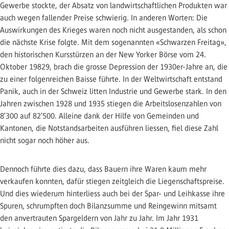
Gewerbe stockte, der Absatz von landwirtschaftlichen Produkten war
auch wegen fallender Preise schwierig. In anderen Worten: Die
Auswirkungen des Krieges waren noch nicht ausgestanden, als schon
die nächste Krise folgte. Mit dem sogenannten «Schwarzen Freitag»,
den historischen Kursstürzen an der New Yorker Börse vom 24.
Oktober 19829, brach die grosse Depression der 1930er-Jahre an, die
zu einer folgenreichen Baisse führte. In der Weltwirtschaft entstand
Panik, auch in der Schweiz litten Industrie und Gewerbe stark. In den
Jahren zwischen 1928 und 1935 stiegen die Arbeitslosenzahlen von
8’300 auf 82’500. Alleine dank der Hilfe von Gemeinden und
Kantonen, die Notstandsarbeiten ausführen liessen, fiel diese Zahl
nicht sogar noch höher aus.
Dennoch führte dies dazu, dass Bauern ihre Waren kaum mehr
verkaufen konnten, dafür stiegen zeitgleich die Liegenschaftspreise.
Und dies wiederum hinterliess auch bei der Spar- und Leihkasse ihre
Spuren, schrumpften doch Bilanzsumme und Reingewinn mitsamt
den anvertrauten Spargeldern von Jahr zu Jahr. Im Jahr 1931