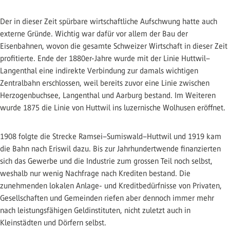
Der in dieser Zeit spürbare wirtschaftliche Aufschwung hatte auch
externe Gründe. Wichtig war dafür vor allem der Bau der
Eisenbahnen, wovon die gesamte Schweizer Wirtschaft in dieser Zeit
profitierte. Ende der 1880er-Jahre wurde mit der Linie Huttwil–
Langenthal eine indirekte Verbindung zur damals wichtigen
Zentralbahn erschlossen, weil bereits zuvor eine Linie zwischen
Herzogenbuchsee, Langenthal und Aarburg bestand. Im Weiteren
wurde 1875 die Linie von Huttwil ins luzernische Wolhusen eröffnet.
1908 folgte die Strecke Ramsei–Sumiswald–Huttwil und 1919 kam
die Bahn nach Eriswil dazu. Bis zur Jahrhundertwende finanzierten
sich das Gewerbe und die Industrie zum grossen Teil noch selbst,
weshalb nur wenig Nachfrage nach Krediten bestand. Die
zunehmenden lokalen Anlage- und Kreditbedürfnisse von Privaten,
Gesellschaften und Gemeinden riefen aber dennoch immer mehr
nach leistungsfähigen Geldinstituten, nicht zuletzt auch in
Kleinstädten und Dörfern selbst.