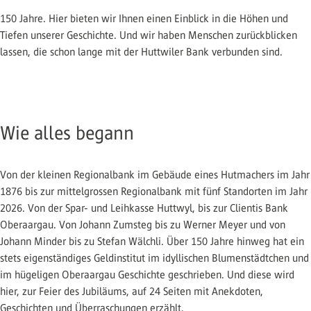
150 Jahre. Hier bieten wir Ihnen einen Einblick in die Höhen und
Tiefen unserer Geschichte. Und wir haben Menschen zurückblicken
lassen, die schon lange mit der Huttwiler Bank verbunden sind.
Wie alles begann
Von der kleinen Regionalbank im Gebäude eines Hutmachers im Jahr
1876 bis zur mittelgrossen Regionalbank mit fünf Standorten im Jahr
2026. Von der Spar- und Leihkasse Huttwyl, bis zur Clientis Bank
Oberaargau. Von Johann Zumsteg bis zu Werner Meyer und von
Johann Minder bis zu Stefan Wälchli. Über 150 Jahre hinweg hat ein
stets eigenständiges Geldinstitut im idyllischen Blumenstädtchen und
im hügeligen Oberaargau Geschichte geschrieben. Und diese wird
hier, zur Feier des Jubiläums, auf 24 Seiten mit Anekdoten,
Geschichten und Überraschungen erzählt.