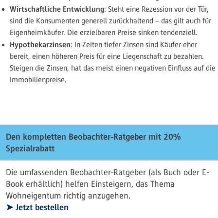
Wirtschaftliche Entwicklung
: Steht eine Rezession vor der Tür,
sind die Konsumenten generell zurückhaltend – das gilt auch für
Eigenheimkäufer. Die erzielbaren Preise sinken tendenziell.
Hypothekarzinsen
: In Zeiten tiefer Zinsen sind Käufer eher
bereit, einen höheren Preis für eine Liegenschaft zu bezahlen.
Steigen die Zinsen, hat das meist einen negativen Einfluss auf die
Immobilienpreise.
Den kompletten Beobachter-Ratgeber mit 20%
Spezialrabatt
Die umfassenden Beobachter-Ratgeber (als Buch oder E-
Book erhältlich) helfen Einsteigern, das Thema
Wohneigentum richtig anzugehen.
➤ Jetzt bestellen