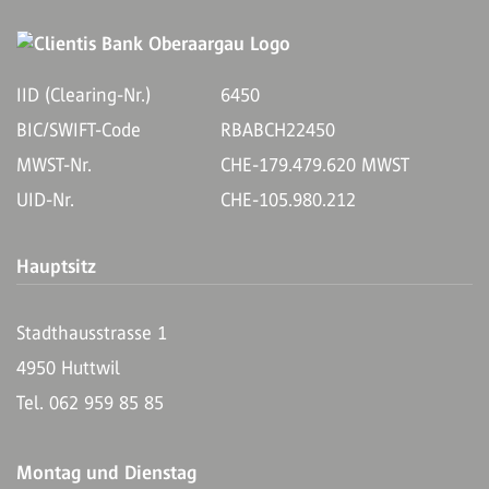
IID (Clearing-Nr.)
6450
BIC/SWIFT-Code
RBABCH22450
MWST-Nr.
CHE-179.479.620 MWST
UID-Nr.
CHE-105.980.212
Hauptsitz
Stadthausstrasse 1
4950 Huttwil
Tel. 062 959 85 85
Montag und Dienstag