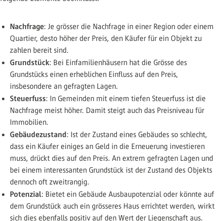
Nachfrage
: Je grösser die Nachfrage in einer Region oder einem
Quartier, desto höher der Preis, den Käufer für ein Objekt zu
zahlen bereit sind.
Grundstück
: Bei Einfamilienhäusern hat die Grösse des
Grundstücks einen erheblichen Einfluss auf den Preis,
insbesondere an gefragten Lagen.
Steuerfuss
: In Gemeinden mit einem tiefen Steuerfuss ist die
Nachfrage meist höher. Damit steigt auch das Preisniveau für
Immobilien.
Gebäudezustand
: Ist der Zustand eines Gebäudes so schlecht,
dass ein Käufer einiges an Geld in die Erneuerung investieren
muss, drückt dies auf den Preis. An extrem gefragten Lagen und
bei einem interessanten Grundstück ist der Zustand des Objekts
dennoch oft zweitrangig.
Potenzial
: Bietet ein Gebäude Ausbaupotenzial oder könnte auf
dem Grundstück auch ein grösseres Haus errichtet werden, wirkt
sich dies ebenfalls positiv auf den Wert der Liegenschaft aus.