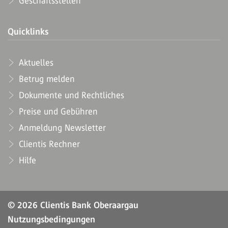
Geschäftsstellen
Quicklinks
Aktuelles
Betrug melden
Dokumente und Rechtliches
Preise und Gebühren
Anmeldung Newsletter
Clientis Rechner
Hilfe
© 2026 Clientis Bank Oberaargau
Nutzungsbedingungen