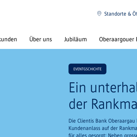
Standorte & Ö
kunden
Über uns
Jubiläum
Oberaargouer 
EVENTGSCHICHTE
Ein unterha
der Rankma
Die Clientis Bank Oberaargau
Kundenanlass auf der Rankmat
für alles gesorgt: Neben gro