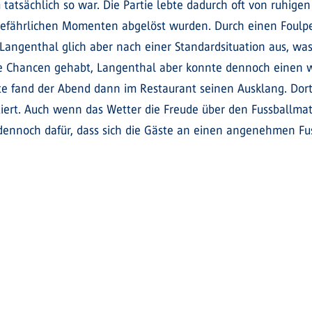
 tatsächlich so war. Die Partie lebte dadurch oft von ruhigen
gefährlichen Momenten abgelöst wurden. Durch einen Foulp
angenthal glich aber nach einer Standardsituation aus, was
te Chancen gehabt, Langenthal aber konnte dennoch einen w
ste fand der Abend dann im Restaurant seinen Ausklang. Dor
iert. Auch wenn das Wetter die Freude über den Fussballmat
noch dafür, dass sich die Gäste an einen angenehmen Fus