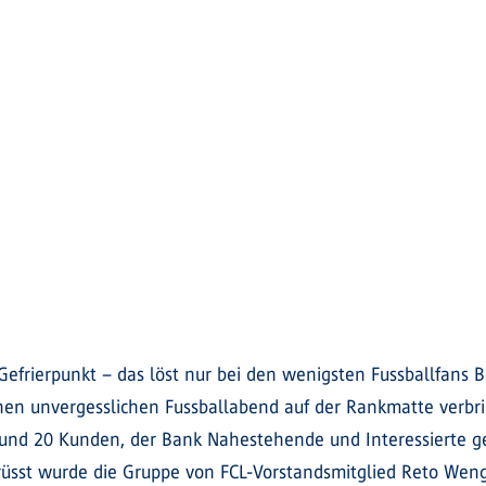
rierpunkt – das löst nur bei den wenigsten Fussballfans B
nen unvergesslichen Fussballabend auf der Rankmatte verbr
rund 20 Kunden, der Bank Nahestehende und Interessierte g
üsst wurde die Gruppe von FCL-Vorstandsmitglied Reto Weng