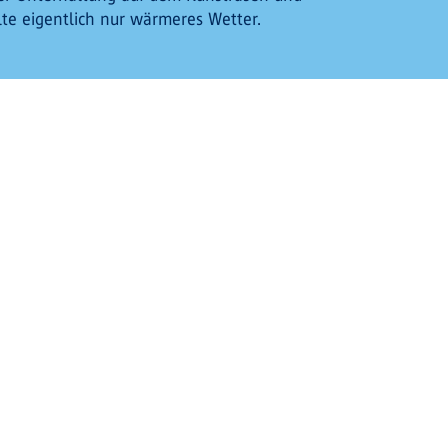
te eigentlich nur wärmeres Wetter.