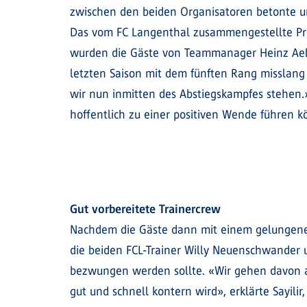
zwischen den beiden Organisatoren betonte u
Das vom FC Langenthal zusammengestellte Pro
wurden die Gäste von Teammanager Heinz Aebi ü
letzten Saison mit dem fünften Rang misslang
wir nun inmitten des Abstiegskampfes stehen.
hoffentlich zu einer positiven Wende führen k
Gut vorbereitete Trainercrew
Nachdem die Gäste dann mit einem gelungenen
die beiden FCL-Trainer Willy Neuenschwander u
bezwungen werden sollte. «Wir gehen davon aus
gut und schnell kontern wird», erklärte Sayil