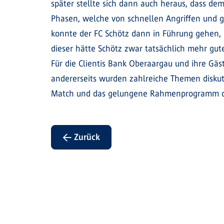
später stellte sich dann auch heraus, dass dem
Phasen, welche von schnellen Angriffen und 
konnte der FC Schötz dann in Führung gehen, L
dieser hätte Schötz zwar tatsächlich mehr gu
Für die Clientis Bank Oberaargau und ihre Gä
andererseits wurden zahlreiche Themen diskut
Match und das gelungene Rahmenprogramm den
← Zurück