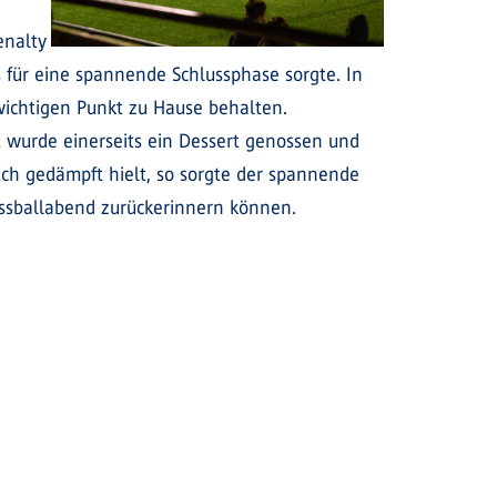
enalty
 für eine spannende Schlussphase sorgte. In
ichtigen Punkt zu Hause behalten.
t wurde einerseits ein Dessert genossen und
ch gedämpft hielt, so sorgte der spannende
sballabend zurückerinnern können.