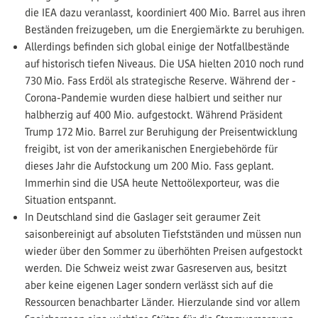
die IEA dazu veranlasst, koordiniert 400 Mio. Barrel aus ihren
Beständen freizugeben, um die Energiemärkte zu beruhigen.
Allerdings befinden sich global einige der Notfallbestände
auf historisch tiefen Niveaus. Die USA hielten 2010 noch rund
730 Mio. Fass Erdöl als strategische Reserve. Während der ­
Corona-Pandemie wurden diese halbiert und seither nur
halbherzig auf 400 Mio. aufgestockt. Während Präsident
Trump 172 Mio. Barrel zur Beruhigung der Preisentwicklung
freigibt, ist von der amerikanischen Energiebehörde für
dieses Jahr die Aufstockung um 200 Mio. Fass geplant.
Immerhin sind die USA heute Nettoölexporteur, was die
Situation entspannt.
In Deutschland sind die Gaslager seit geraumer Zeit
saisonbereinigt auf absoluten Tiefstständen und müssen nun
wieder über den Sommer zu überhöhten Preisen aufgestockt
werden. Die Schweiz weist zwar Gasreserven aus, besitzt
aber keine eigenen Lager sondern verlässt sich auf die
Ressourcen benachbarter Länder. Hierzulande sind vor allem