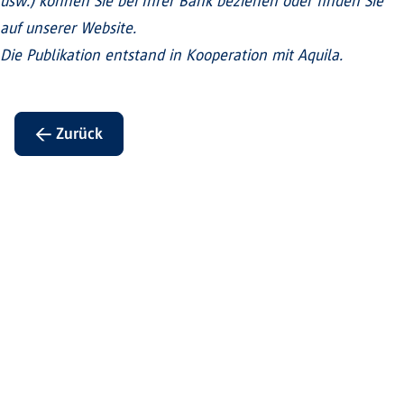
usw.) können Sie bei Ihrer Bank beziehen oder finden Sie
auf unserer Website.
Die Publikation entstand in Kooperation mit Aquila.
← Zurück