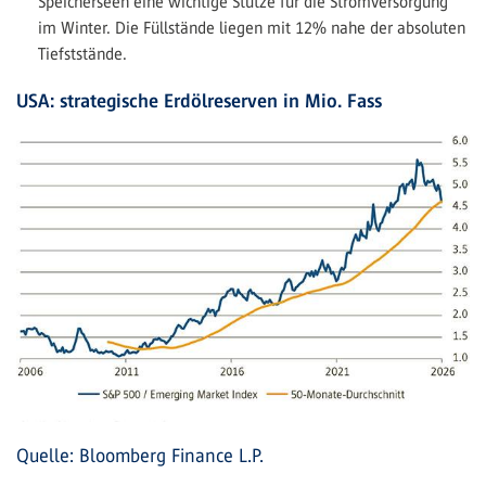
Speicherseen eine wichtige Stütze für die Stromversorgung
im Winter. Die Füllstände liegen mit 12% nahe der absoluten
Tiefststände.
USA: strategische Erdölreserven in Mio. Fass
Quelle: Bloomberg Finance L.P.