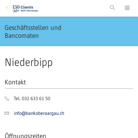
Geschäftsstellen und
Bancomaten
Niederbipp
Kontakt
Tel. 032 633 61 50
info@bankoberaargau.ch
Öffnungszeiten