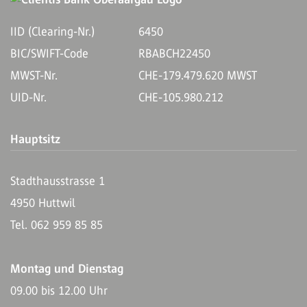
IID (Clearing-Nr.)
6450
BIC/SWIFT-Code
RBABCH22450
MWST-Nr.
CHE-179.479.620 MWST
UID-Nr.
CHE-105.980.212
Hauptsitz
Stadthausstrasse 1
4950 Huttwil
Tel. 062 959 85 85
Montag und Dienstag
09.00 bis 12.00 Uhr