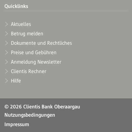
Quicklinks
Aktuelles
Betrug melden
Dokumente und Rechtliches
Preise und Gebühren
Anmeldung Newsletter
Clientis Rechner
Hilfe
© 2026 Clientis Bank Oberaargau
Nutzungsbedingungen
Impressum