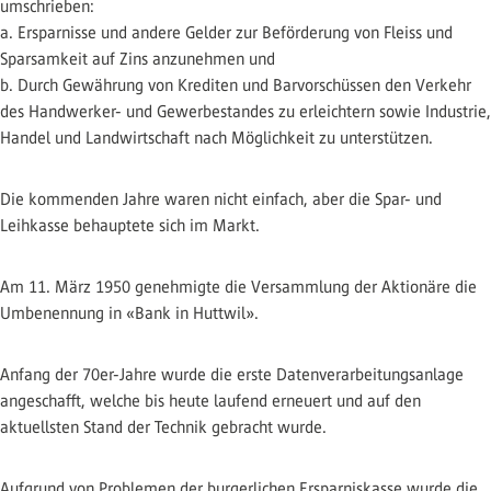
umschrieben:
a. Ersparnisse und andere Gelder zur Beförderung von Fleiss und
Sparsamkeit auf Zins anzunehmen und
b. Durch Gewährung von Krediten und Barvorschüssen den Verkehr
des Handwerker- und Gewerbestandes zu erleichtern sowie Industrie,
Handel und Landwirtschaft nach Möglichkeit zu unterstützen.
Die kommenden Jahre waren nicht einfach, aber die Spar- und
Leihkasse behauptete sich im Markt.
Am 11. März 1950 genehmigte die Versammlung der Aktionäre die
Umbenennung in «Bank in Huttwil».
Anfang der 70er-Jahre wurde die erste Datenverarbeitungsanlage
angeschafft, welche bis heute laufend erneuert und auf den
aktuellsten Stand der Technik gebracht wurde.
Aufgrund von Problemen der burgerlichen Ersparniskasse wurde die