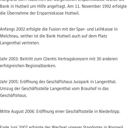
Bank in Huttwil um Hilfe angefragt. Am 11. November 1992 erfolgte
die Übernahme der Ersparniskasse Huttwil.
Anfangs 2002 erfolgte die Fusion mit der Spar- und Leihkasse in
Melchnau, seither ist die Bank Huttwil auch auf dem Platz
Langenthal vertreten.
Jahr 2003: Beitritt zum Clientis Vertragskonzern mit 30 anderen
erfolgreichen Regionalbanken.
Jahr 2005: Eröffnung des Geschäftshaus Jurapark in Langenthal.
Umzug der Geschäftsstelle Langenthal vom Brauihof in das
Geschäftshaus.
Mitte August 2006: Eröffnung einer Geschäftsstelle in Niederbipp.
Ende Juni 2007 erfolgte der Wechsel unseres Standortes in Roggwil