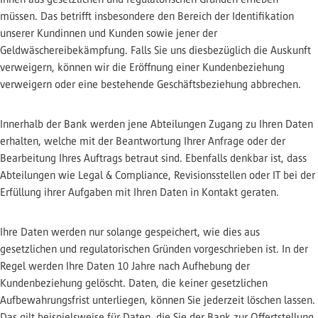
müssen. Das betrifft insbesondere den Bereich der Identifikation
unserer Kundinnen und Kunden sowie jener der
Geldwäschereibekämpfung. Falls Sie uns diesbezüglich die Auskunft
verweigern, können wir die Eröffnung einer Kundenbeziehung
verweigern oder eine bestehende Geschäftsbeziehung abbrechen.
Innerhalb der Bank werden jene Abteilungen Zugang zu Ihren Daten
erhalten, welche mit der Beantwortung Ihrer Anfrage oder der
Bearbeitung Ihres Auftrags betraut sind. Ebenfalls denkbar ist, dass
Abteilungen wie Legal & Compliance, Revisionsstellen oder IT bei der
Erfüllung ihrer Aufgaben mit Ihren Daten in Kontakt geraten.
Ihre Daten werden nur solange gespeichert, wie dies aus
gesetzlichen und regulatorischen Gründen vorgeschrieben ist. In der
Regel werden Ihre Daten 10 Jahre nach Aufhebung der
Kundenbeziehung gelöscht. Daten, die keiner gesetzlichen
Aufbewahrungsfrist unterliegen, können Sie jederzeit löschen lassen.
Das gilt beispielsweise für Daten, die Sie der Bank zur Offertstellung