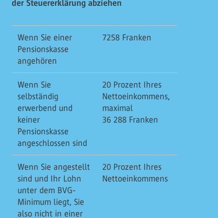
der Steuererklärung abziehen
Wenn Sie einer
7258 Franken
Pensionskasse
angehören
Wenn Sie
20 Prozent Ihres
selbständig
Nettoeinkommens,
erwerbend und
maximal
keiner
36 288 Franken
Pensionskasse
angeschlossen sind
Wenn Sie angestellt
20 Prozent Ihres
sind und Ihr Lohn
Nettoeinkommens
unter dem BVG-
Minimum liegt, Sie
also nicht in einer