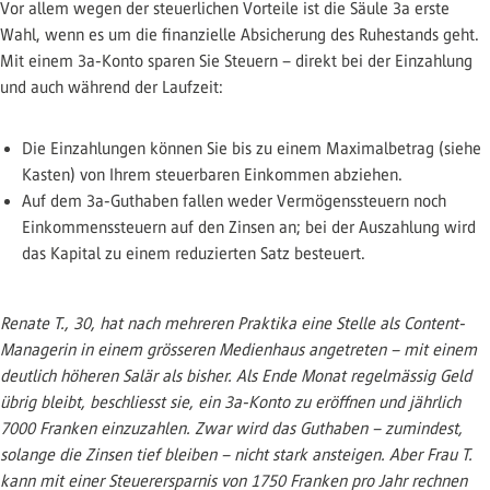
Vor allem wegen der steuerlichen Vorteile ist die Säule 3a erste
Wahl, wenn es um die finanzielle Absicherung des Ruhestands geht.
Mit einem 3a-Konto sparen Sie Steuern – direkt bei der Einzahlung
und auch während der Laufzeit:
Die Einzahlungen können Sie bis zu einem Maximalbetrag (siehe
Kasten) von Ihrem steuerbaren Einkommen abziehen.
Auf dem 3a-Guthaben fallen weder Vermögenssteuern noch
Einkommenssteuern auf den Zinsen an; bei der Auszahlung wird
das Kapital zu einem reduzierten Satz besteuert.
Renate T., 30, hat nach mehreren Praktika eine Stelle als Content-
Managerin in einem grösseren Medienhaus angetreten – mit einem
deutlich höheren Salär als bisher. Als Ende Monat regelmässig Geld
übrig bleibt, beschliesst sie, ein 3a-Konto zu eröffnen und jährlich
7000 Franken einzuzahlen. Zwar wird das Guthaben – zumindest,
solange die Zinsen tief bleiben – nicht stark ansteigen. Aber Frau T.
kann mit einer Steuerersparnis von 1750 Franken pro Jahr rechnen