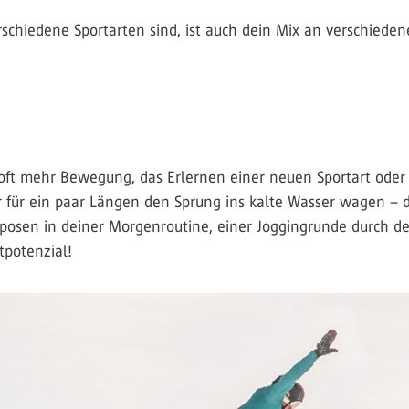
erschiedene Sportarten sind, ist auch dein Mix an verschiede
ft mehr Bewegung, das Erlernen einer neuen Sportart oder me
für ein paar Längen den Sprung ins kalte Wasser wagen – du 
ogaposen in deiner Morgenroutine, einer Joggingrunde durch 
tpotenzial!