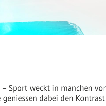
t
er – Sport weckt in manchen vo
 geniessen dabei den Kontrast 