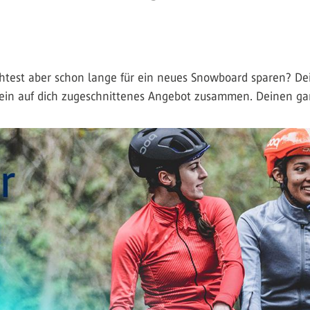
chtest aber schon lange für ein neues Snowboard sparen? Dei
ir ein auf dich zugeschnittenes Angebot zusammen. Deinen g