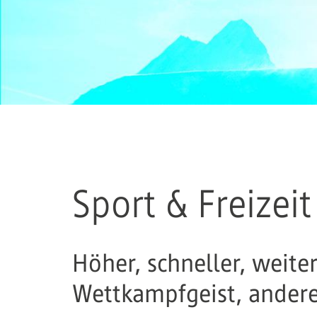
Sport & Freizei
Höher, schneller, weit
Wettkampfgeist, andere