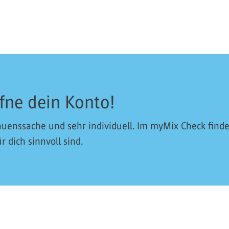
fne dein Konto!
uenssache und sehr individuell. Im myMix Check find
 dich sinnvoll sind.