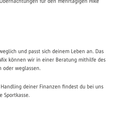
ne Übernachtungen für den mehrtägigen Hike
beweglich und passt sich deinem Leben an. Das
 Mix können wir in einer Beratung mithilfe des
n oder weglassen.
s Handling deiner Finanzen findest du bei uns
e Sportkasse.