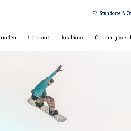
Standorte & Ö
kunden
Über uns
Jubiläum
Oberaargouer 