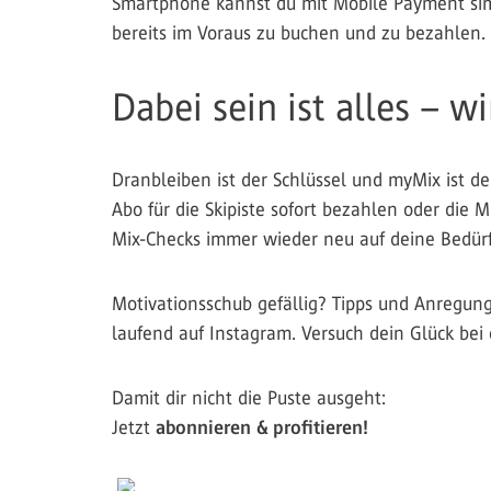
Smartphone kannst du mit Mobile Payment simp
bereits im Voraus zu buchen und zu bezahlen.
Dabei sein ist alles – wi
Dranbleiben ist der Schlüssel und myMix ist de
Abo für die Skipiste sofort bezahlen oder die 
Mix-Checks immer wieder neu auf deine Bedür
Motivationsschub gefällig? Tipps und Anregunge
laufend auf Instagram. Versuch dein Glück be
Damit dir nicht die Puste ausgeht:
Jetzt
abonnieren & profitieren!