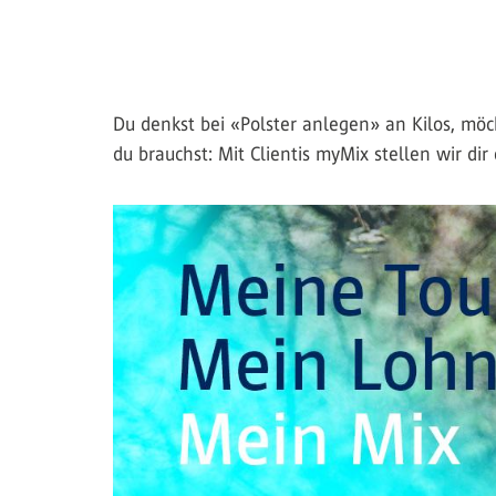
Du denkst bei «Polster anlegen» an Kilos, mö
du brauchst: Mit Clientis myMix stellen wir d