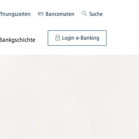
ffnungszeiten
Bancomaten
Suche
Login e-Banking
Bankgschichte