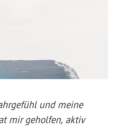
Fahrgefühl und meine
t mir geholfen, aktiv