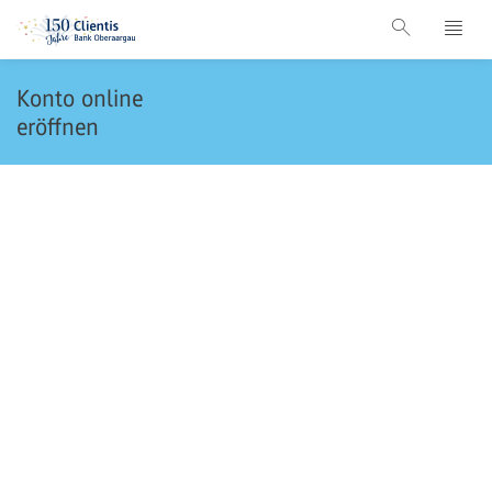
Konto online
eröffnen