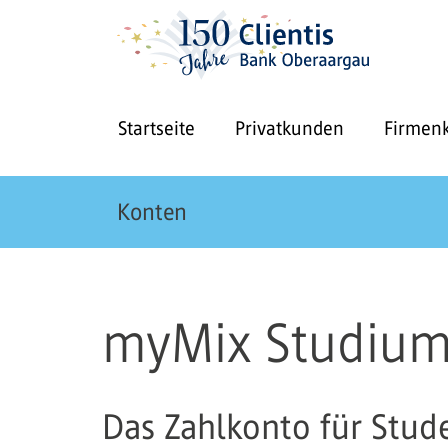
Startseite
Privatkunden
Firmen
Konten
myMix Studiu
Das Zahlkonto für Stude