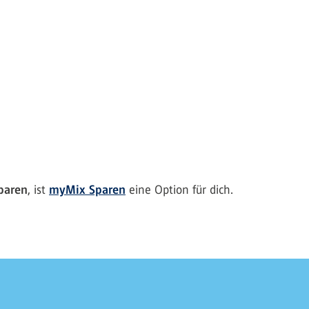
paren
, ist
myMix Sparen
eine Option für dich.