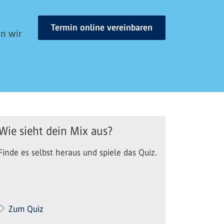
Termin online vereinbaren
en wir
Wie sieht dein Mix aus?
Finde es selbst heraus und spiele das Quiz.
Zum Quiz