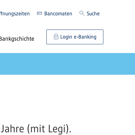
ffnungszeiten
Bancomaten
Suche
Login e-Banking
Bankgschichte
ahre (mit Legi).