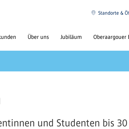
Standorte & Ö
kunden
Über uns
Jubiläum
Oberaargouer 
m
ntinnen und Studenten bis 30 J