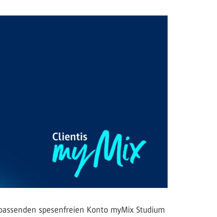
m passenden spesenfreien Konto myMix Studium