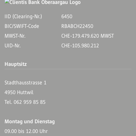
IID (Clearing-Nr.)
6450
BIC/SWIFT-Code
RBABCH22450
MWST-Nr.
CHE-179.479.620 MWST
UID-Nr.
CHE-105.980.212
Hauptsitz
Stadthausstrasse 1
4950 Huttwil
Tel. 062 959 85 85
Montag und Dienstag
09.00 bis 12.00 Uhr