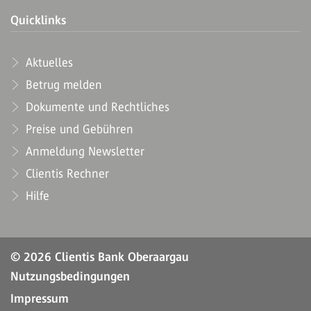
Quicklinks
Aktuelles
Betrug melden
Dokumente und Rechtliches
Preise und Gebühren
Anmeldung Newsletter
Clientis Rechner
Hilfe
© 2026 Clientis Bank Oberaargau
Nutzungsbedingungen
Impressum