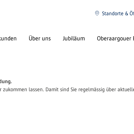
Standorte & Ö
kunden
Über uns
Jubiläum
Oberaargouer 
dung.
 zukommen lassen. Damit sind Sie regelmässig über aktuel