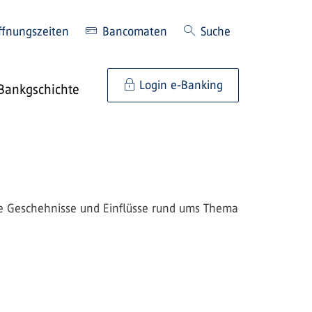
ffnungszeiten
Bancomaten
Suche
Login e-Banking
Bankgschichte
le Geschehnisse und Einflüsse rund ums Thema