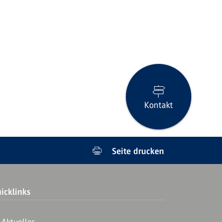
Kontakt
Seite drucken
icklinks