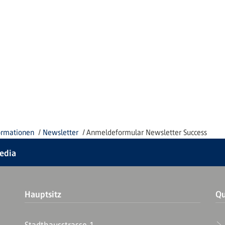
ormationen
Newsletter
Anmeldeformular Newsletter Success
Media
Hauptsitz
Qu